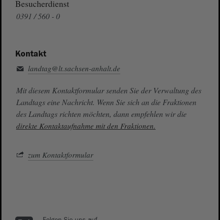
Besucherdienst
0391 / 560 - 0
Kontakt
landtag@lt.sachsen-anhalt.de
Mit diesem Kontaktformular senden Sie der Verwaltung des
Landtags eine Nachricht. Wenn Sie sich an die Fraktionen
des Landtags richten möchten, dann empfehlen wir die
direkte Kontaktaufnahme mit den Fraktionen.
zum Kontaktformular