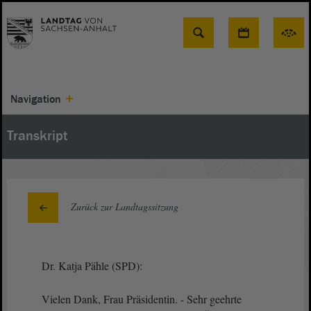
Suche
Navigation
Transkript
Zurück zur Landtagssitzung
Dr. Katja Pähle (SPD):
Vielen Dank, Frau Präsidentin. - Sehr geehrte