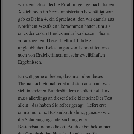
wir ziemlich schlechte Erfahrungen gemacht haben.
Als ich noch im Sozialministerium beschäftigt war,
gab es Delfin 4, ein Sprachtest, den wir damals aus
Nordrhein-Westfalen übernommen hatten, um als
eines der ersten Bundesländer bei diesem Thema
voranzugehen. Dieser Delfin 4 führte zu
unglaublichen Belastungen von Lehrkräften wie
auch von Erzieherinnen mit sehr zweifelhaften
Ergebnissen.
Ich will gerne anbieten, dass man über dieses
Thema noch einmal redet und sich anschaut, was
sich in anderen Bundesländern etabliert hat. Uns
muss allerdings an dieser Stelle klar sein: Der Test
allein das haben Sie selber gesagt liefert erst
einmal nur eine Bestandsaufnahme, genauso wie
die Schuleingangsuntersuchung eine
Bestandsaufnahme liefert. Auch dabei bekommen
die Grundschulen über das Landesamt für