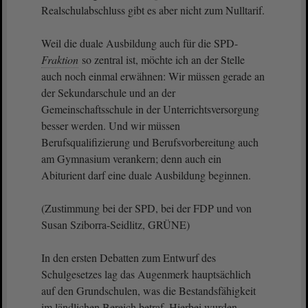
Realschulabschluss gibt es aber nicht zum Nulltarif.
Weil die duale Ausbildung auch für die SPD-
Fraktion
so zentral ist, möchte ich an der Stelle
auch noch einmal erwähnen: Wir müssen gerade an
der Sekundarschule und an der
Gemeinschaftsschule in der Unterrichtsversorgung
besser werden. Und wir müssen
Berufsqualifizierung und Berufsvorbereitung auch
am Gymnasium verankern; denn auch ein
Abiturient darf eine duale Ausbildung beginnen.
(Zustimmung bei der SPD, bei der FDP und von
Susan Sziborra-Seidlitz, GRÜNE)
In den ersten Debatten zum Entwurf des
Schulgesetzes lag das Augenmerk hauptsächlich
auf den Grundschulen, was die Bestandsfähigkeit
im ländlichen Bereich betraf. Hierbei wurden