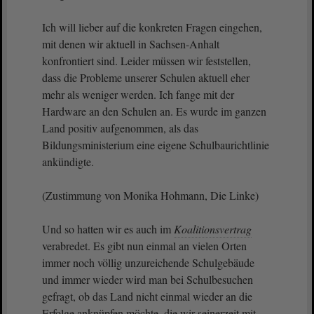
Ich will lieber auf die konkreten Fragen eingehen,
mit denen wir aktuell in Sachsen-Anhalt
konfrontiert sind. Leider müssen wir feststellen,
dass die Probleme unserer Schulen aktuell eher
mehr als weniger werden. Ich fange mit der
Hardware an den Schulen an. Es wurde im ganzen
Land positiv aufgenommen, als das
Bildungsministerium eine eigene Schulbaurichtlinie
ankündigte.
(Zustimmung von Monika Hohmann, Die Linke)
Und so hatten wir es auch im
Koalitionsvertrag
verabredet. Es gibt nun einmal an vielen Orten
immer noch völlig unzureichende Schulgebäude
und immer wieder wird man bei Schulbesuchen
gefragt, ob das Land nicht einmal wieder an die
Erfolge anknüpfen möchte, die wir seinerzeit mit