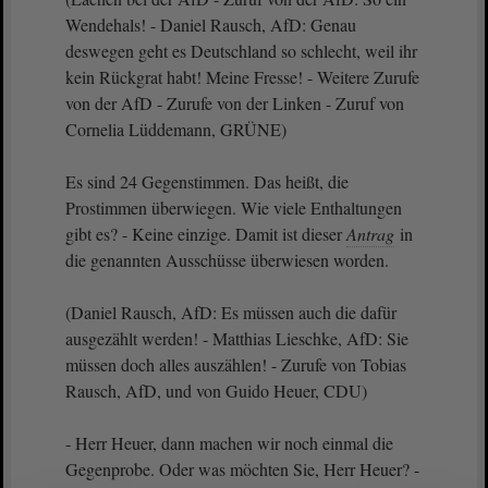
Wendehals! - Daniel Rausch, AfD: Genau
deswegen geht es Deutschland so schlecht, weil ihr
kein Rückgrat habt! Meine Fresse! - Weitere Zurufe
von der AfD - Zurufe von der Linken - Zuruf von
Cornelia Lüddemann, GRÜNE)
Es sind 24 Gegenstimmen. Das heißt, die
Prostimmen überwiegen. Wie viele Enthaltungen
gibt es? - Keine einzige. Damit ist dieser
Antrag
in
die genannten Ausschüsse überwiesen worden.
(Daniel Rausch, AfD: Es müssen auch die dafür
ausgezählt werden! - Matthias Lieschke, AfD: Sie
müssen doch alles auszählen! - Zurufe von Tobias
Rausch, AfD, und von Guido Heuer, CDU)
- Herr Heuer, dann machen wir noch einmal die
Gegenprobe. Oder was möchten Sie, Herr Heuer? -