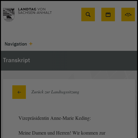
Suche
Navigation
Transkript
Zurück zur Landtagssitzung
Vizepräsidentin Anne-Marie Keding:
Meine Damen und Herren! Wir kommen zur