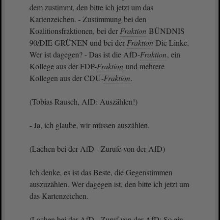
dem zustimmt, den bitte ich jetzt um das
Kartenzeichen. - Zustimmung bei den
Koalitionsfraktionen, bei der
Fraktion
BÜNDNIS
90/DIE GRÜNEN und bei der
Fraktion
Die Linke.
Wer ist dagegen? - Das ist die AfD-
Fraktion
, ein
Kollege aus der FDP-
Fraktion
und mehrere
Kollegen aus der CDU-
Fraktion
.
(Tobias Rausch, AfD: Auszählen!)
- Ja, ich glaube, wir müssen auszählen.
(Lachen bei der AfD - Zurufe von der AfD)
Ich denke, es ist das Beste, die Gegenstimmen
auszuzählen. Wer dagegen ist, den bitte ich jetzt um
das Kartenzeichen.
(Lachen bei der AfD - Zuruf von der AfD: So ein