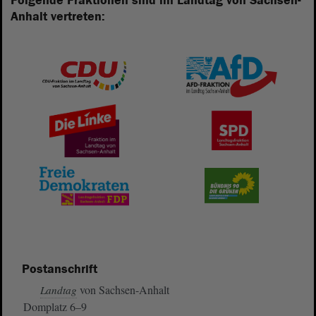
Folgende Fraktionen sind im Landtag von Sachsen-
Anhalt vertreten:
Postanschrift
von Sachsen-Anhalt
Landtag
Domplatz 6–9