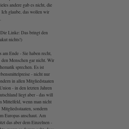
eles andere gab es nicht, die
 Ich glaube, das wollen wir
n.
Die Linke: Das bringt den
kut nichts!)
s am Ende - Sie haben recht,
 den Menschen gar nicht. Wir
hematik sprechen. Es ist
ebensmittelpreise - nicht nur
ndern in allen Mitgliedstaaten
nion - in den letzten Jahren
utschland liegt aber - das will
m Mittelfeld, wenn man nicht
 Mitgliedsstaaten, sondern
m Europas anschaut. Am
tzt das aber dem Einzelnen -