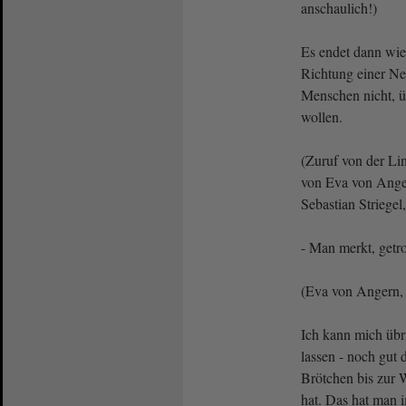
anschaulich!)
Es endet dann wie
Richtung einer Nei
Menschen nicht, ü
wollen.
(Zuruf von der Li
von Eva von Ange
Sebastian Strieg
- Man merkt, getr
(Eva von Angern, 
Ich kann mich übr
lassen - noch gut 
Brötchen bis zur 
hat. Das hat man 