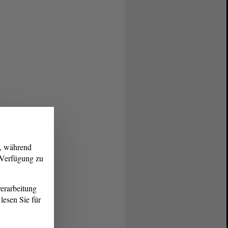
g, während
r Verfügung zu
erarbeitung
lesen Sie für