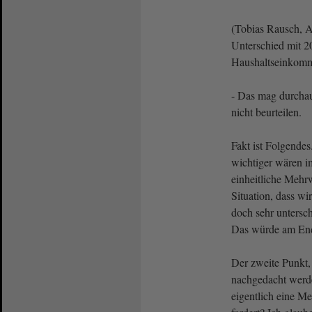
(Tobias Rausch, A
Unterschied mit 2
Haushaltseinkom
- Das mag durchaus
nicht beurteilen.
Fakt ist Folgendes
wichtiger wären i
einheitliche Mehr
Situation, dass w
doch sehr untersch
Das würde am End
Der zweite Punkt, 
nachgedacht werden
eigentlich eine Me