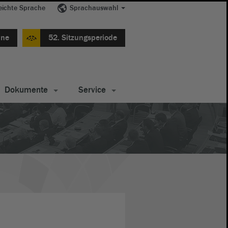
eichte Sprache
Sprachauswahl
ine
52. Sitzungsperiode
Dokumente
Service