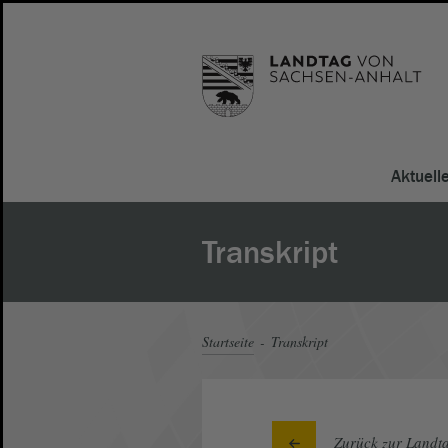
Aktuell
Transkript
Startseite
Transkript
Zurück zur Landta