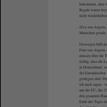
bekommen, aber vi
Regale waren leer.
nicht wiederhabe
(Eva von Angern, 
Menschen gerade a
Deswegen hilft da
Frau von Angern -
müssen über die T
richtig, dass die L
in Deutschland, so
der Europäischen U
gestiegen sind. De
ich auch sagen - i
nur die EU, die 27
den gesamten Rau
Ende des Tages nü