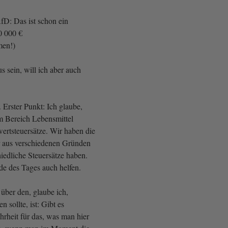
fD: Das ist schon ein
0 000 €
men!)
 sein, will ich aber auch
. Erster Punkt: Ich glaube,
m Bereich Lebensmittel
wertsteuersätze. Wir haben die
ir aus verschiedenen Gründen
iedliche Steuersätze haben.
e des Tages auch helfen.
über den, glaube ich,
 sollte, ist: Gibt es
hrheit für das, was man hier