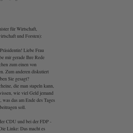
ster für Wirtschaft,
rtschaft und Forsten):
Präsidentin! Liebe Frau
abe mir gerade Ihre Rede
echen zum einen von
en. Zum anderen diskutiert
ben Sie gesagt?
heine, die man stapeln kann,
issen, wie viel Geld jemand
ht, was das am Ende des Tages
beitragen soll.
der CDU und bei der FDP -
Die Linke: Das macht es