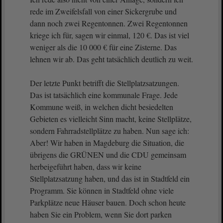
rede im Zweifelsfall von einer Sickergrube und
dann noch zwei Regentonnen. Zwei Regentonnen
kriege ich für, sagen wir einmal, 120 €. Das ist viel
weniger als die 10 000 € für eine Zisterne. Das
lehnen wir ab. Das geht tatsächlich deutlich zu weit.
Der letzte Punkt betrifft die Stellplatzsatzungen.
Das ist tatsächlich eine kommunale Frage. Jede
Kommune weiß, in welchen dicht besiedelten
Gebieten es vielleicht Sinn macht, keine Stellplätze,
sondern Fahrradstellplätze zu haben. Nun sage ich:
Aber! Wir haben in Magdeburg die Situation, die
übrigens die GRÜNEN und die CDU gemeinsam
herbeigeführt haben, dass wir keine
Stellplatzsatzung haben, und das ist in Stadtfeld ein
Programm. Sie können in Stadtfeld ohne viele
Parkplätze neue Häuser bauen. Doch schon heute
haben Sie ein Problem, wenn Sie dort parken