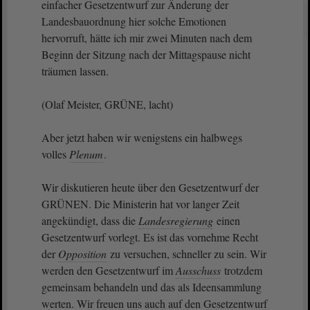
einfacher Gesetzentwurf zur Änderung der
Landesbauordnung hier solche Emotionen
hervorruft, hätte ich mir zwei Minuten nach dem
Beginn der Sitzung nach der Mittagspause nicht
träumen lassen.
(Olaf Meister, GRÜNE, lacht)
Aber jetzt haben wir wenigstens ein halbwegs
volles
Plenum
.
Wir diskutieren heute über den Gesetzentwurf der
GRÜNEN. Die Ministerin hat vor langer Zeit
angekündigt, dass die
Landesregierung
einen
Gesetzentwurf vorlegt. Es ist das vornehme Recht
der
Opposition
zu versuchen, schneller zu sein. Wir
werden den Gesetzentwurf im
Ausschuss
trotzdem
gemeinsam behandeln und das als Ideensammlung
werten. Wir freuen uns auch auf den Gesetzentwurf