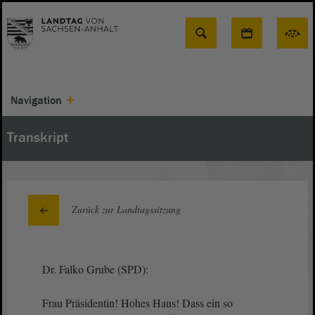
Suche
Navigation
Transkript
Zurück zur Landtagssitzung
Dr. Falko Grube (SPD):
Frau Präsidentin! Hohes Haus! Dass ein so