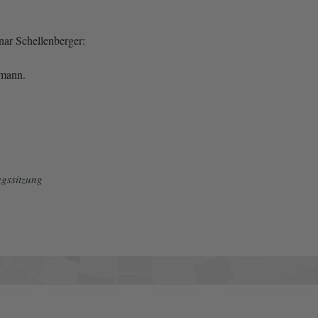
nar Schellenberger:
pmann.
gssitzung