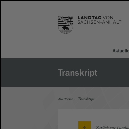
Aktuell
Transkript
Startseite
Transkript
Zurück zur Landta