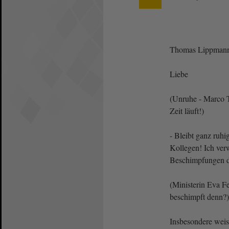
Thomas Lippmann
Liebe
(Unruhe - Marco 
Zeit läuft!)
- Bleibt ganz ruhi
Kollegen! Ich ver
Beschimpfungen du
(Ministerin Eva 
beschimpft denn?)
Insbesondere weis