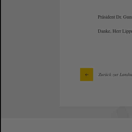
Präsident Dr. Gun
Danke, Herr Lip
Zurück zur Landta