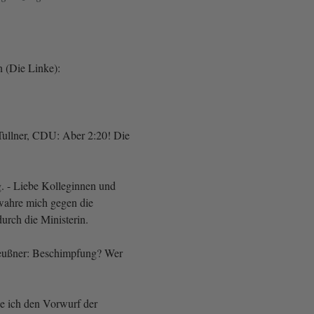
 (Die Linke):
Tullner, CDU: Aber 2:20! Die
g. - Liebe Kolleginnen und
wahre mich gegen die
rch die Ministerin.
Feußner: Beschimpfung? Wer
e ich den Vorwurf der