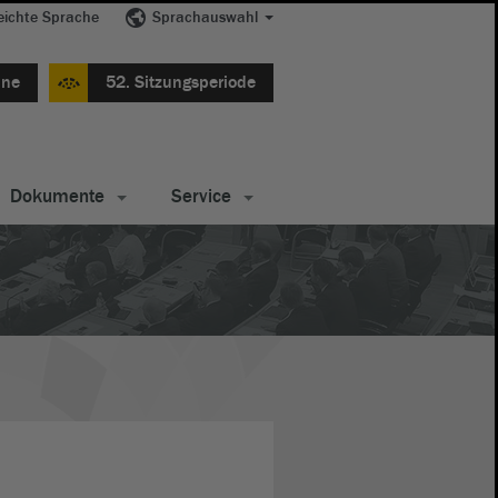
eichte Sprache
Sprachauswahl
ine
52. Sitzungsperiode
Dokumente
Service