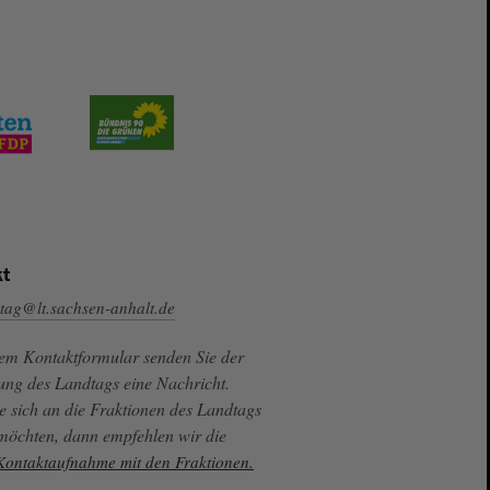
t
tag@lt.sachsen-anhalt.de
sem Kontaktformular senden Sie der
ung des Landtags eine Nachricht.
e sich an die Fraktionen des Landtags
 möchten, dann empfehlen wir die
 Kontaktaufnahme mit den Fraktionen.