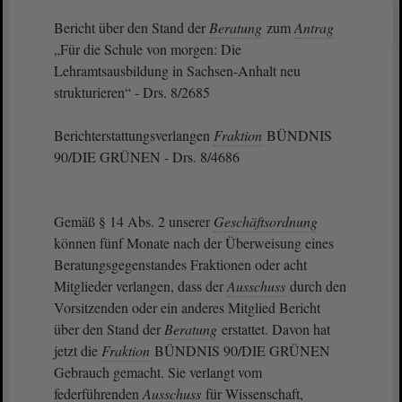
Bericht über den Stand der
Beratung
zum
Antrag
„Für die Schule von morgen: Die
Lehramtsausbildung in Sachsen-Anhalt neu
strukturieren“ - Drs. 8/2685
Berichterstattungsverlangen
Fraktion
BÜNDNIS
90/DIE GRÜNEN - Drs. 8/4686
Gemäß § 14 Abs. 2 unserer
Geschäftsordnung
können fünf Monate nach der Überweisung eines
Beratungsgegenstandes Fraktionen oder acht
Mitglieder verlangen, dass der
Ausschuss
durch den
Vorsitzenden oder ein anderes Mitglied Bericht
über den Stand der
Beratung
erstattet. Davon hat
jetzt die
Fraktion
BÜNDNIS 90/DIE GRÜNEN
Gebrauch gemacht. Sie verlangt vom
federführenden
Ausschuss
für Wissenschaft,