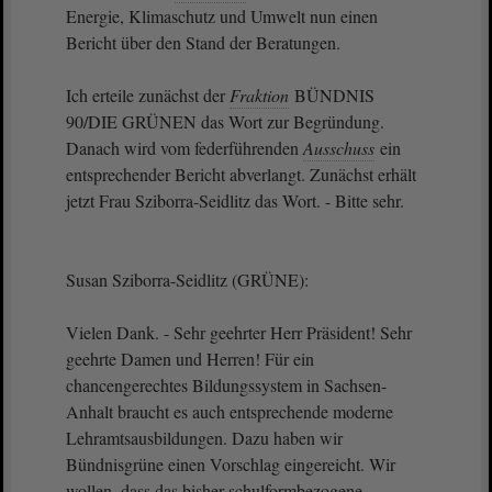
Energie, Klimaschutz und Umwelt nun einen
Bericht über den Stand der Beratungen.
Ich erteile zunächst der
Fraktion
BÜNDNIS
90/DIE GRÜNEN das Wort zur Begründung.
Danach wird vom federführenden
Ausschuss
ein
entsprechender Bericht abverlangt. Zunächst erhält
jetzt Frau Sziborra-Seidlitz das Wort. - Bitte sehr.
Susan Sziborra-Seidlitz (GRÜNE):
Vielen Dank. - Sehr geehrter Herr Präsident! Sehr
geehrte Damen und Herren! Für ein
chancengerechtes Bildungssystem in Sachsen-
Anhalt braucht es auch entsprechende moderne
Lehramtsausbildungen. Dazu haben wir
Bündnisgrüne einen Vorschlag eingereicht. Wir
wollen, dass das bisher schulformbezogene