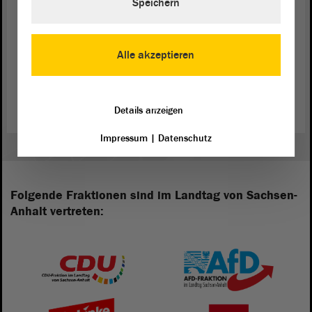
Speichern
Alle akzeptieren
Zurück zur Landtagssitzung
Details anzeigen
Impressum
|
Datenschutz
Folgende Fraktionen sind im Landtag von Sachsen-
Anhalt vertreten: