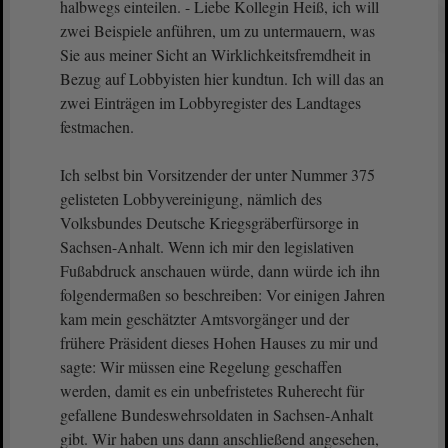
halbwegs einteilen. - Liebe Kollegin Heiß, ich will
zwei Beispiele anführen, um zu untermauern, was
Sie aus meiner Sicht an Wirklichkeitsfremdheit in
Bezug auf Lobbyisten hier kundtun. Ich will das an
zwei Einträgen im Lobbyregister des Landtages
festmachen.
Ich selbst bin Vorsitzender der unter Nummer 375
gelisteten Lobbyvereinigung, nämlich des
Volksbundes Deutsche Kriegsgräberfürsorge in
Sachsen-Anhalt. Wenn ich mir den legislativen
Fußabdruck anschauen würde, dann würde ich ihn
folgendermaßen so beschreiben: Vor einigen Jahren
kam mein geschätzter Amtsvorgänger und der
frühere Präsident dieses Hohen Hauses zu mir und
sagte: Wir müssen eine Regelung geschaffen
werden, damit es ein unbefristetes Ruherecht für
gefallene Bundeswehrsoldaten in Sachsen-Anhalt
gibt. Wir haben uns dann anschließend angesehen,