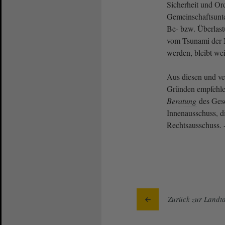
Sicherheit und Or
Gemeinschaftsunt
Be- bzw. Überlas
vom Tsunami der 
werden, bleibt wei
Aus diesen und ve
Gründen empfehlen
Beratung
des Gese
Innenausschuss, d
Rechtsausschuss.
Zurück zur Landta