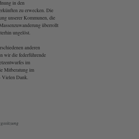
dnung in den
erkünften zu erwecken. Die
tung unserer Kommunen, die
Massenzuwanderung überrollt
terhin ungelöst.
rschiedenen anderen
 wir die federführende
tzentwurfes im
ie Mitberatung im
 - Vielen Dank.
gssitzung