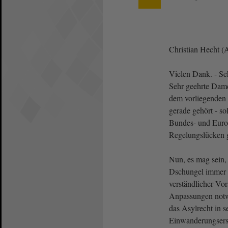
Christian Hecht 
Vielen Dank. - Seh
Sehr geehrte Dam
dem vorliegenden 
gerade gehört - s
Bundes- und Europ
Regelungslücken 
Nun, es mag sein,
Dschungel immer 
verständlicher Vor
Anpassungen notw
das Asylrecht in 
Einwanderungsers