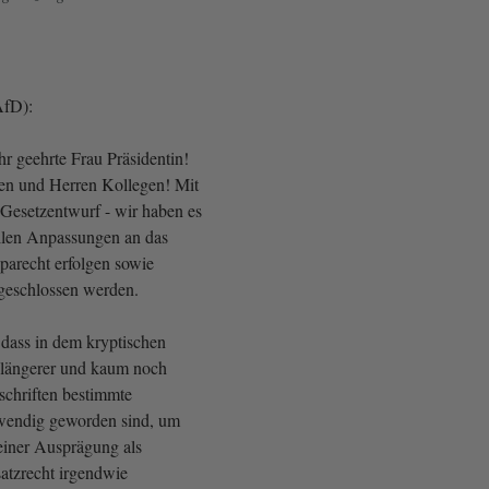
(AfD):
r geehrte Frau Präsidentin!
en und Herren Kollegen! Mit
Gesetzentwurf - wir haben es
ollen Anpassungen an das
arecht erfolgen sowie
geschlossen werden.
 dass in dem kryptischen
längerer und kaum noch
schriften bestimmte
endig geworden sind, um
seiner Ausprägung als
atzrecht irgendwie