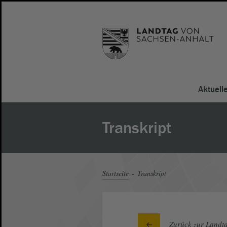
Aktuell
Transkript
Startseite
Transkript
Zurück zur Landta