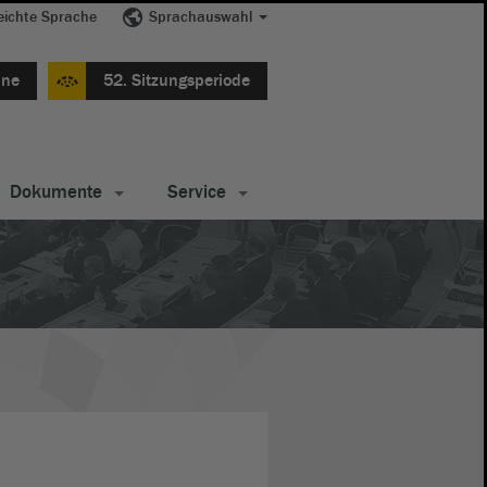
eichte Sprache
Sprachauswahl
ine
52. Sitzungsperiode
Dokumente
Service