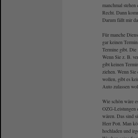
manchmal stehen d
Recht. Dann komm
Darum fällt mir d
Für manche Diens
gar keinen Termin
Termine gibt. Die 
Wenn Sie z. B. ve
gibt keinen Term
ziehen. Wenn Sie 
wollen, gibt es ke
Auto zulassen woll
Wie schön wäre e
OZG-Leistungen e
wären. Das sind si
Herr Pott. Man kö
hochladen und ir