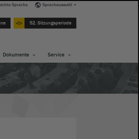
eichte Sprache
Sprachauswahl
ine
52. Sitzungsperiode
Dokumente
Service