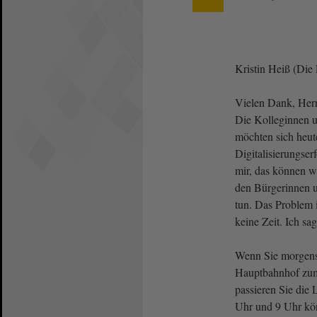
Kristin Heiß (Die
Vielen Dank, Herr
Die Kolleginnen 
möchten sich heute
Digitalisierungserf
mir, das können w
den Bürgerinnen 
tun. Das Problem i
keine Zeit. Ich s
Wenn Sie morgen
Hauptbahnhof z
passieren Sie die 
Uhr und 9 Uhr kö