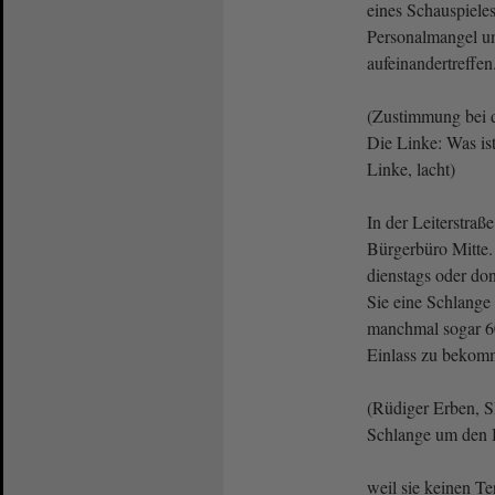
eines Schauspieles
Personalmangel un
aufeinandertreffen
(Zustimmung bei 
Die Linke: Was is
Linke, lacht)
In der Leiterstraß
Bürgerbüro Mitte.
dienstags oder do
Sie eine Schlange
manchmal sogar 60
Einlass zu bekom
(Rüdiger Erben, 
Schlange um den 
weil sie keinen 