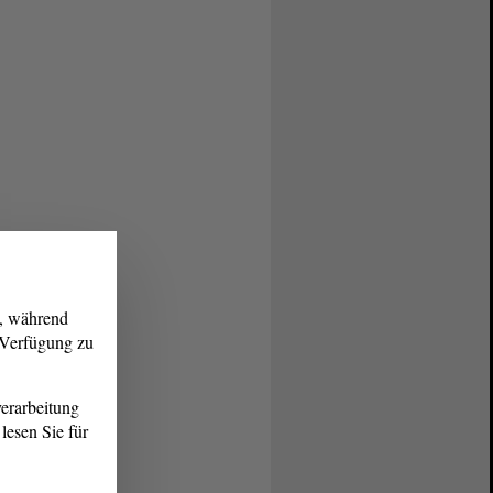
g, während
r Verfügung zu
erarbeitung
lesen Sie für