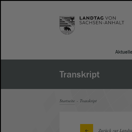
Aktuell
Transkript
Startseite
Transkript
Zurück zur Landta