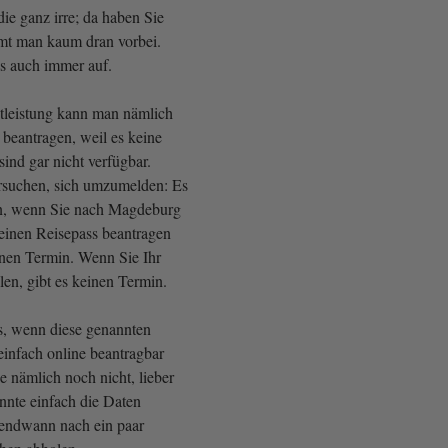
ie ganz irre; da haben Sie
t man kaum dran vorbei.
as auch immer auf.
tleistung kann man nämlich
 beantragen, weil es keine
sind gar nicht verfügbar.
rsuchen, sich umzumelden: Es
in, wenn Sie nach Magdeburg
einen Reisepass beantragen
inen Termin. Wenn Sie Ihr
en, gibt es keinen Termin.
s, wenn diese genannten
infach online beantragbar
e nämlich noch nicht, lieber
nnte einfach die Daten
gendwann nach ein paar