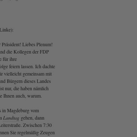
 Linke):
 Präsident! Liebes Plenum!
und die Kollegen der FDP
 für ihre
olge feiern lassen. Ich dachte
ir vielleicht gemeinsam mit
und Bürgern dieses Landes
st nur, die haben nämlich
age Ihnen auch, warum.
s in Magdeburg vom
um
Landtag
gehen, dann
Leiterstraße. Zwischen 7:30
nnen Sie regelmäßig Zeugen