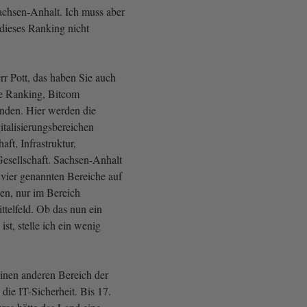
achsen-Anhalt. Ich muss aber
 dieses Ranking nicht
rr Pott, das haben Sie auch
re Ranking, Bitcom
nden. Hier werden die
italisierungsbereichen
aft, Infrastruktur,
esellschaft. Sachsen-Anhalt
r vier genannten Bereiche auf
en, nur im Bereich
telfeld. Ob das nun ein
st, stelle ich ein wenig
inen anderen Bereich der
 die IT-Sicherheit. Bis 17.