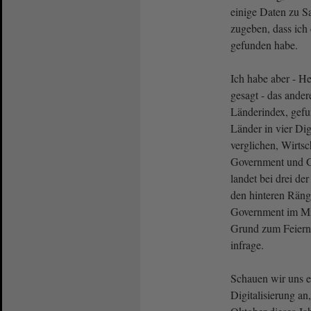
einige Daten zu S
zugeben, dass ich
gefunden habe.
Ich habe aber - He
gesagt - das ande
Länderindex, gefu
Länder in vier Dig
verglichen, Wirtsch
Government und G
landet bei drei de
den hinteren Räng
Government im Mit
Grund zum Feiern i
infrage.
Schauen wir uns e
Digitalisierung an,