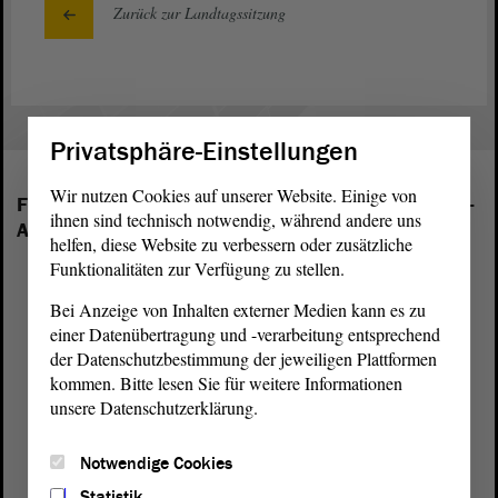
Zurück zur Landtagssitzung
Privatsphäre-Einstellungen
Wir nutzen Cookies auf unserer Website. Einige von
Folgende Fraktionen sind im Landtag von Sachsen-
ihnen sind technisch notwendig, während andere uns
Anhalt vertreten:
helfen, diese Website zu verbessern oder zusätzliche
Funktionalitäten zur Verfügung zu stellen.
Bei Anzeige von Inhalten externer Medien kann es zu
einer Datenübertragung und -verarbeitung entsprechend
der Datenschutzbestimmung der jeweiligen Plattformen
kommen. Bitte lesen Sie für weitere Informationen
unsere Datenschutzerklärung.
Notwendige Cookies
Statistik