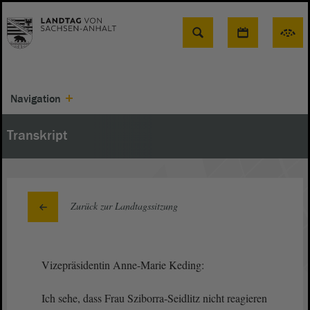
Suche
Navigation
Transkript
Zurück zur Landtagssitzung
Vizepräsidentin Anne-Marie Keding:
Ich sehe, dass Frau Sziborra-Seidlitz nicht reagieren