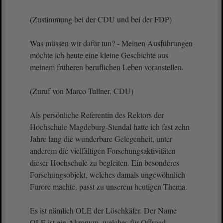
(Zustimmung bei der CDU und bei der FDP)
Was müssen wir dafür tun? - Meinen Ausführungen
möchte ich heute eine kleine Geschichte aus
meinem früheren beruflichen Leben voranstellen.
(Zuruf von Marco Tullner, CDU)
Als persönliche Referentin des Rektors der
Hochschule Magdeburg-Stendal hatte ich fast zehn
Jahre lang die wunderbare Gelegenheit, unter
anderem die vielfältigen Forschungsaktivitäten
dieser Hochschule zu begleiten. Ein besonderes
Forschungsobjekt, welches damals ungewöhnlich
Furore machte, passt zu unserem heutigen Thema.
Es ist nämlich OLE der Löschkäfer. Der Name
OLE ist ein Akronym, welches für Offroad-