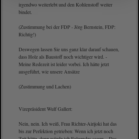
irgendwo weiterlebt und den Kohlenstoff weiter
bindet.
(Zustimmung bei der FDP - Jörg Bernstein, FDP:
Richtig!)
Deswegen lassen Sie uns ganz klar darauf schauen,
dass Holz als Baustoff noch wichtiger wird. -
Meine Redezeit ist leider vorbei. Ich hätte jetzt
ausgeführt, wie unsere Ansätze
(Zustimmung und Lachen)
Vizepräsident Wulf Gallert:
Nein, nein. Ich weiß, Frau Richter-Airijoki hat das
bis zur Perfektion getrieben: Wenn ich jetzt noch
Zeit hätte, dann würde ich Folgendes sagen. - Das