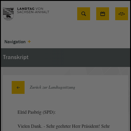
Suche
Navigation
Transkript
Zurück zur Landtagssitzung
Elrid Pasbrig (SPD):
Vielen Dank. - Sehr geehrter Herr Präsident! Sehr