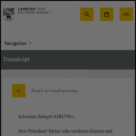
Suche
Navigation
Transkript
Zurück zur Landtagssitzung
Sebastian Striegel (GRÜNE):
Herr Präsident! Meine sehr verehrten Damen und