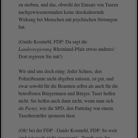
zu sterben, und das, obwohl der Einsatz von Tasern
nachgewiesenermaßen keine deeskalierende
Wirkung bei Menschen mit psychischen Störungen
hat.
(Guido Kosmehl, FDP: Da sagt die
Landesregierung
Rheinland-Pfalz etwas anderes!
Dort regieren Sie mit!)
Wir sind uns doch einig: Jeder Schuss, den
Polizeibeamte nicht abgeben müssen, ist gut, und
zwar sowohl für die Beamten selbst als auch für die
betroffenen Bürgerinnen und Bürger. Taser helfen
nicht. Sie helfen auch dann nicht, wenn man sich
als
Partei
, wie die SPD, den Parteitag von einem
Taserhersteller sponsern lässt.
(Oh! bei der FDP - Guido Kosmehl, FDP: So weit
sind wir noch nicht gegangen! - Zurufe von der