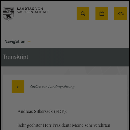
Suche
Navigation
Transkript
Zurück zur Landtagssitzung
Andreas Silbersack (FDP):
Sehr geehrter Herr Präsident! Meine sehr verehrten