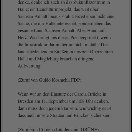
denke, denke ich auch an das Zukunftszentrum in
Halle; ein Leuchtturmprojekt, das weit über
Sachsen-Anhalt hinaus strahlt. Es ist eben nicht eine
Sache, die nur Halle interessiert, sondern eben das
gesamte Land Sachsen-Anhalt. Aber Hand aufs
Herz. Was bringt uns dieses Prestigeprojekt, wenn
die Infrastruktur darum herum nicht mithält? Die
landesbedeutenden Straßen in unseren Oberzentren
Halle und Magdeburg brauchen dringend
Aufwertung.
(Zuruf von Guido Kosmehl, FDP)
Wenn wir an den Einsturz der Carola-Brücke in
Dresden am 11. September um 3:08 Uhr denken,
dann muss doch jedem klar sein, wie wichtig es ist,
dass auch unsere Straßen und Brücken sicher sind,
(Zuruf von Cornelia Lüddemann, GRÜNE)