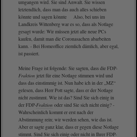
umgangen wird. Sie sind Anwalt. Sie wissen
letztendlich, dass man das auch alles schieben
könnte und sagen könnte Also, bei uns im
Landkreis Wittenberg war es so, dass als Notlage
gesagt wurde: Wir müssen jetzt alle neue PCs
kaufen, damit man die Coronasachen abarbeiten
kann. - Bei Homeoffice ziemlich dämlich, aber egal,
ist passiert.
Meine Frage ist folgende: Sie sagten, dass die FDP-
Fraktion
jetzt für eine Notlage stimmen wird und
dass das einstimmig ist. Nun habe ich in der „MZ“
gelesen, dass Herr Pott sagte, dass er der Notlage
nicht zustimmt. Wie ist das? Sind Sie sich einig in
der FDP-
Fraktion
oder sind Sie sich nicht einig? -
Wahrscheinlich kommt er erst nach der
Abstimmung rein; wir werden sehen, wie das ist.
Aber er sagte ganz klar, dass er gegen diese Notlage
stimmt. Sind Sie sich einig oder nicht in Ihrer FDP-