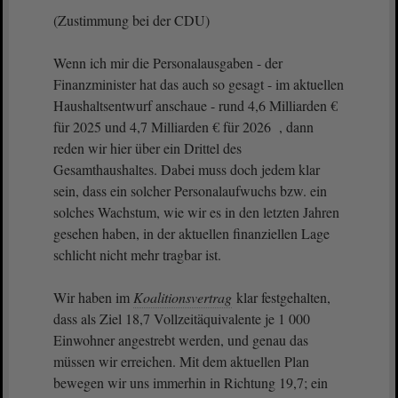
(Zustimmung bei der CDU)
Wenn ich mir die Personalausgaben - der
Finanzminister hat das auch so gesagt - im aktuellen
Haushaltsentwurf anschaue - rund 4,6 Milliarden €
für 2025 und 4,7 Milliarden € für 2026 , dann
reden wir hier über ein Drittel des
Gesamthaushaltes. Dabei muss doch jedem klar
sein, dass ein solcher Personalaufwuchs bzw. ein
solches Wachstum, wie wir es in den letzten Jahren
gesehen haben, in der aktuellen finanziellen Lage
schlicht nicht mehr tragbar ist.
Wir haben im
Koalitionsvertrag
klar festgehalten,
dass als Ziel 18,7 Vollzeitäquivalente je 1 000
Einwohner angestrebt werden, und genau das
müssen wir erreichen. Mit dem aktuellen Plan
bewegen wir uns immerhin in Richtung 19,7; ein