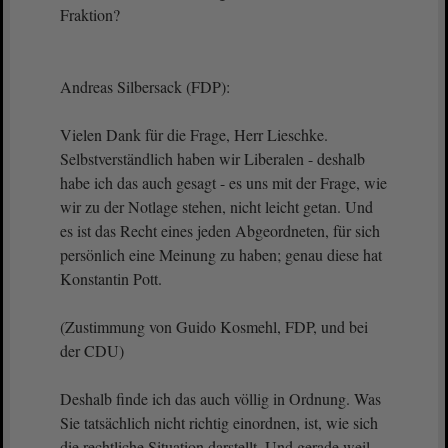
Fraktion?
Andreas Silbersack (FDP):
Vielen Dank für die Frage, Herr Lieschke.
Selbstverständlich haben wir Liberalen - deshalb
habe ich das auch gesagt - es uns mit der Frage, wie
wir zu der Notlage stehen, nicht leicht getan. Und
es ist das Recht eines jeden Abgeordneten, für sich
persönlich eine Meinung zu haben; genau diese hat
Konstantin Pott.
(Zustimmung von Guido Kosmehl, FDP, und bei
der CDU)
Deshalb finde ich das auch völlig in Ordnung. Was
Sie tatsächlich nicht richtig einordnen, ist, wie sich
die rechtliche Situation darstellt. Und gerade weil