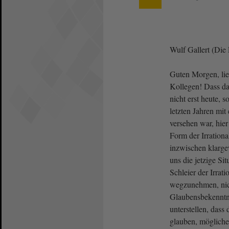
Wulf Gallert (Die
Guten Morgen, li
Kollegen! Dass d
nicht erst heute, 
letzten Jahren mit
versehen war, hie
Form der Irrationa
inzwischen klargew
uns die jetzige Si
Schleier der Irrat
wegzunehmen, nic
Glaubensbekenntn
unterstellen, dass 
glauben, mögliche