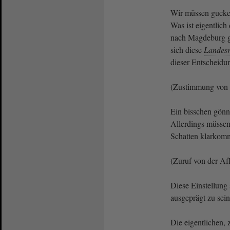
Wir müssen gucken,
Was ist eigentlich
nach Magdeburg g
sich diese
Landesr
dieser Entscheidu
(Zustimmung von 
Ein bisschen gönn
Allerdings müssen
Schatten klarko
(Zuruf von der Af
Diese Einstellung 
ausgeprägt zu sei
Die eigentlichen,