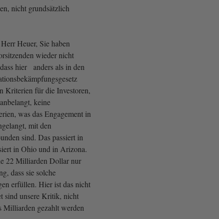
n, nicht grundsätzlich
Herr Heuer, Sie haben
orsitzenden wieder nicht
 dass hier anders als in den
lationsbekämpfungsgesetz
n Kriterien für die Investoren,
anbelangt, keine
terien, was das Engagement in
ngelangt, mit den
unden sind. Das passiert in
iert in Ohio und in Arizona.
ie 22 Milliarden Dollar nur
g, dass sie solche
 erfüllen. Hier ist das nicht
t sind unsere Kritik, nicht
s Milliarden gezahlt werden