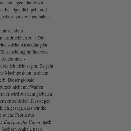
rten zu legen, damit wir
erbei eigentlich geht und
spektive zu erwarten haben.
imme ich dem
en ausdrücklich zu : Die
ine solche Ansiedlung ist
 Entscheidung im Interesse
n Autonomie -
rde ich nicht sagen. Es geht
he Machtposition in einem
rb. Dieser globale
urzeit nicht mit Waffen
ern er wird auf dem globalen
tern entschieden. Deswegen
lich gesagt, dass wir die
 solche Fabrik mit
ie
Europäische Union
, nach
 Sachsen-Anhalt, nach