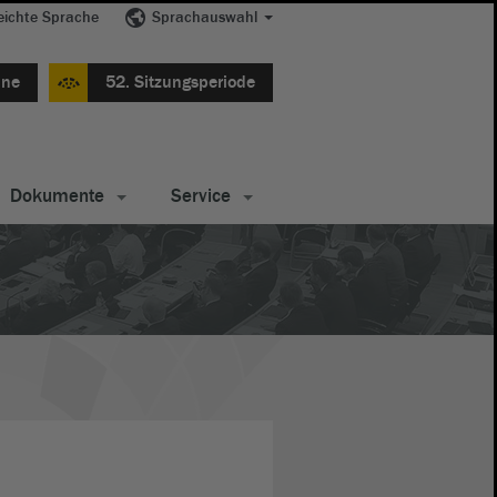
eichte Sprache
Sprachauswahl
ine
52. Sitzungsperiode
Dokumente
Service