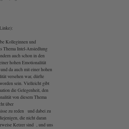
 Linke):
ebe Kolleginnen und
as Thema Intel-Ansiedlung
sondern auch schon in den
 einer hohen Emotionalität
r und da auch mit einer hohen
lität versehen war, dürfte
orden sein. Vielleicht gibt
tuation die Gelegenheit, den
ionalität von diesem Thema
ht über
isse zu reden und dabei zu
diejenigen, die nicht daran
rweise Ketzer sind , und uns