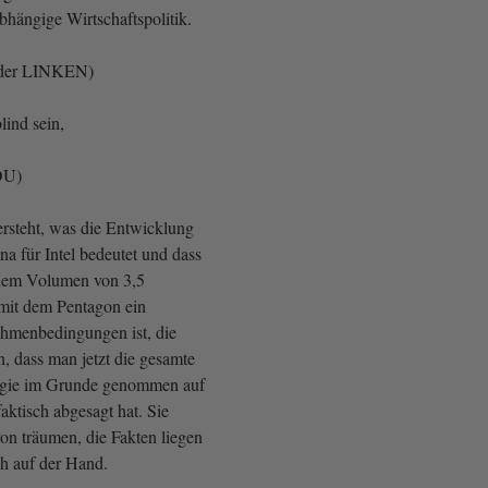
bhängige Wirtschaftspolitik.
 der LINKEN)
lind sein,
CDU)
rsteht, was die Entwicklung
a für Intel bedeutet und dass
inem Volumen von 3,5
 mit dem Pentagon ein
ahmenbedingungen ist, die
, dass man jetzt die gesamte
tegie im Grunde genommen auf
 faktisch abgesagt hat. Sie
on träumen, die Fakten liegen
ich auf der Hand.