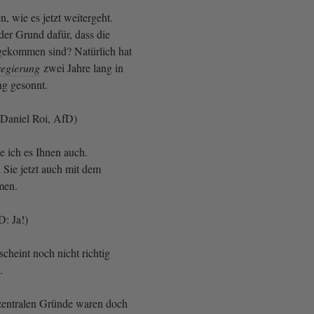
 wie es jetzt weitergeht.
 der Grund dafür, dass die
ekommen sind? Natürlich hat
egierung
zwei Jahre lang in
ng gesonnt.
Daniel Roi, AfD)
e ich es Ihnen auch.
 Sie jetzt auch mit dem
mmen.
D: Ja!)
scheint noch nicht richtig
n.
 zentralen Gründe waren doch