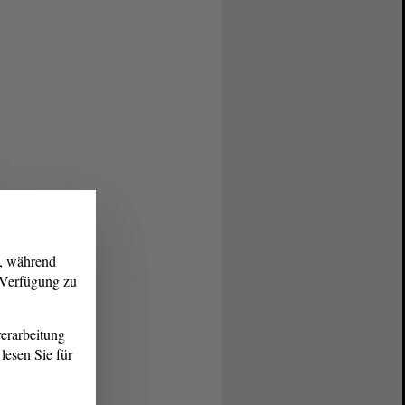
g, während
r Verfügung zu
erarbeitung
lesen Sie für