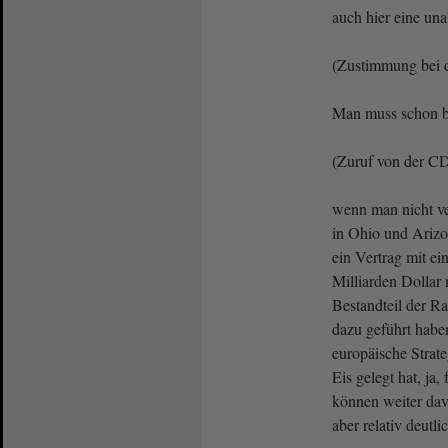
auch hier eine una
(Zustimmung bei
Man muss schon b
(Zuruf von der 
wenn man nicht ve
in Ohio und Arizon
ein Vertrag mit e
Milliarden Dollar
Bestandteil der R
dazu geführt haben
europäische Stra
Eis gelegt hat, ja,
können weiter dav
aber relativ deutl