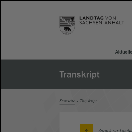
Aktuell
Transkript
Startseite
Transkript
Zurück zur Landta