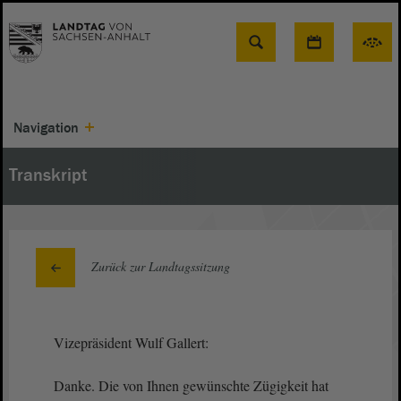
Suche
Navigation
Transkript
Zurück zur Landtagssitzung
Vizepräsident Wulf Gallert:
Danke. Die von Ihnen gewünschte Zügigkeit hat