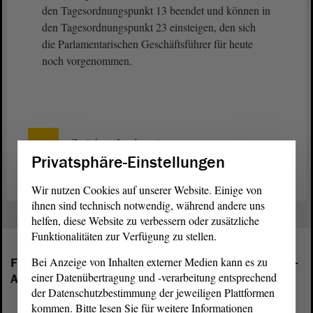
den Tagesordnungspunkt 13 beendet und können in
den Tagesordnungspunkt 23 einsteigen, den sich
die Parlamentarischen Geschäftsführer für heute
noch vorgenommen.
Zurück zur Landtagssitzung
Privatsphäre-Einstellungen
Wir nutzen Cookies auf unserer Website. Einige von
ihnen sind technisch notwendig, während andere uns
helfen, diese Website zu verbessern oder zusätzliche
Funktionalitäten zur Verfügung zu stellen.
Bei Anzeige von Inhalten externer Medien kann es zu
Folgende Fraktionen sind im Landtag von Sachsen-
einer Datenübertragung und -verarbeitung entsprechend
Anhalt vertreten:
der Datenschutzbestimmung der jeweiligen Plattformen
kommen. Bitte lesen Sie für weitere Informationen