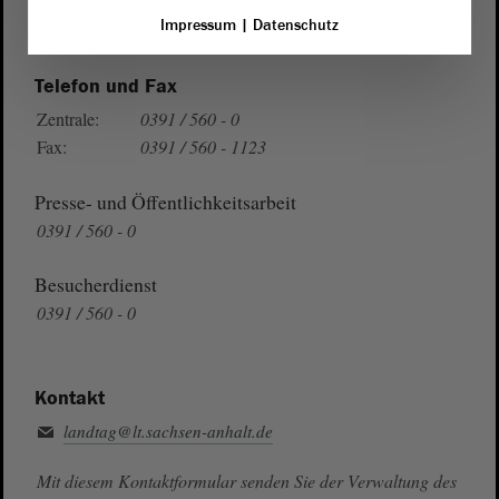
Auf Google Maps
Impressum
|
Datenschutz
Telefon und Fax
Zentrale:
0391 / 560 - 0
Fax:
0391 / 560 - 1123
Presse- und Öffentlichkeitsarbeit
0391 / 560 - 0
Besucherdienst
0391 / 560 - 0
Kontakt
landtag@lt.sachsen-anhalt.de
Mit diesem Kontaktformular senden Sie der Verwaltung des