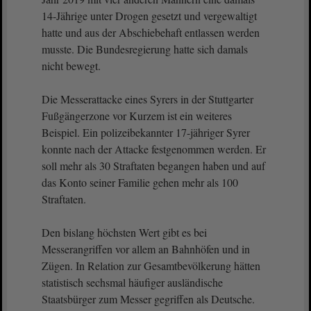
14-Jährige unter Drogen gesetzt und vergewaltigt
hatte und aus der Abschiebehaft entlassen werden
musste. Die Bundesregierung hatte sich damals
nicht bewegt.
Die Messerattacke eines Syrers in der Stuttgarter
Fußgängerzone vor Kurzem ist ein weiteres
Beispiel. Ein polizeibekannter 17-jähriger Syrer
konnte nach der Attacke festgenommen werden. Er
soll mehr als 30 Straftaten begangen haben und auf
das Konto seiner Familie gehen mehr als 100
Straftaten.
Den bislang höchsten Wert gibt es bei
Messerangriffen vor allem an Bahnhöfen und in
Zügen. In Relation zur Gesamtbevölkerung hätten
statistisch sechsmal häufiger ausländische
Staatsbürger zum Messer gegriffen als Deutsche.