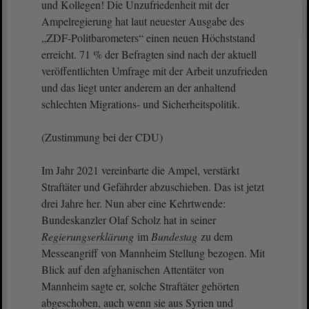
und Kollegen! Die Unzufriedenheit mit der
Ampelregierung hat laut neuester Ausgabe des
„ZDF-Politbarometers“ einen neuen Höchststand
erreicht. 71 % der Befragten sind nach der aktuell
veröffentlichten Umfrage mit der Arbeit unzufrieden
und das liegt unter anderem an der anhaltend
schlechten Migrations- und Sicherheitspolitik.
(Zustimmung bei der CDU)
Im Jahr 2021 vereinbarte die Ampel, verstärkt
Straftäter und Gefährder abzuschieben. Das ist jetzt
drei Jahre her. Nun aber eine Kehrtwende:
Bundeskanzler Olaf Scholz hat in seiner
Regierungserklärung
im
Bundestag
zu dem
Messeangriff von Mannheim Stellung bezogen. Mit
Blick auf den afghanischen Attentäter von
Mannheim sagte er, solche Straftäter gehörten
abgeschoben, auch wenn sie aus Syrien und