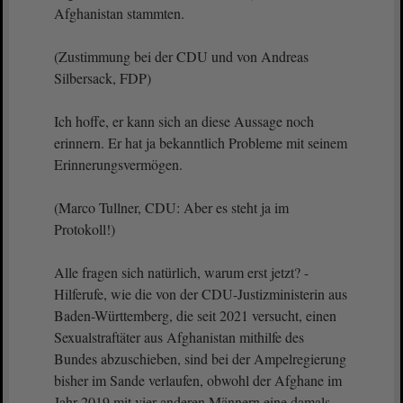
Afghanistan stammten.
(Zustimmung bei der CDU und von Andreas
Silbersack, FDP)
Ich hoffe, er kann sich an diese Aussage noch
erinnern. Er hat ja bekanntlich Probleme mit seinem
Erinnerungsvermögen.
(Marco Tullner, CDU: Aber es steht ja im
Protokoll!)
Alle fragen sich natürlich, warum erst jetzt? -
Hilferufe, wie die von der CDU-Justizministerin aus
Baden-Württemberg, die seit 2021 versucht, einen
Sexualstraftäter aus Afghanistan mithilfe des
Bundes abzuschieben, sind bei der Ampelregierung
bisher im Sande verlaufen, obwohl der Afghane im
Jahr 2019 mit vier anderen Männern eine damals