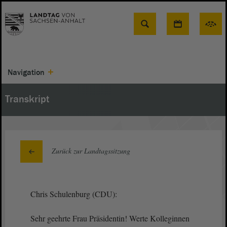
Suche
Navigation
Transkript
Zurück zur Landtagssitzung
Chris Schulenburg (CDU):
Sehr geehrte Frau Präsidentin! Werte Kolleginnen