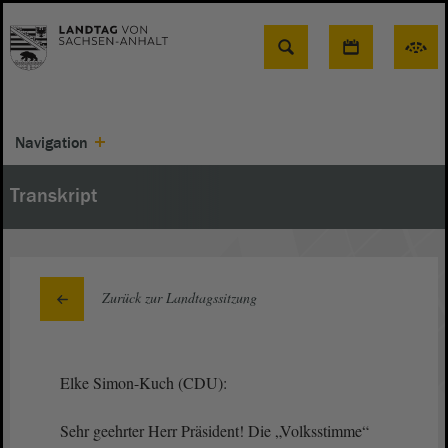
Suche
Navigation
Transkript
Zurück zur Landtagssitzung
Elke Simon-Kuch (CDU):
Sehr geehrter Herr Präsident! Die „Volksstimme“