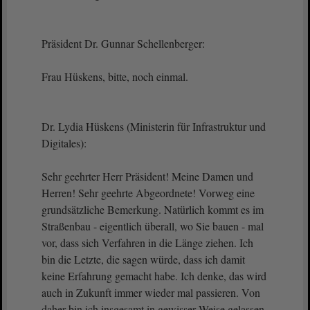
Präsident Dr. Gunnar Schellenberger:
Frau Hüskens, bitte, noch einmal.
Dr. Lydia Hüskens (Ministerin für Infrastruktur und
Digitales):
Sehr geehrter Herr Präsident! Meine Damen und
Herren! Sehr geehrte Abgeordnete! Vorweg eine
grundsätzliche Bemerkung. Natürlich kommt es im
Straßenbau - eigentlich überall, wo Sie bauen - mal
vor, dass sich Verfahren in die Länge ziehen. Ich
bin die Letzte, die sagen würde, dass ich damit
keine Erfahrung gemacht habe. Ich denke, das wird
auch in Zukunft immer wieder mal passieren. Von
daher bin ich insgesamt in gewisser Weise gelassen.