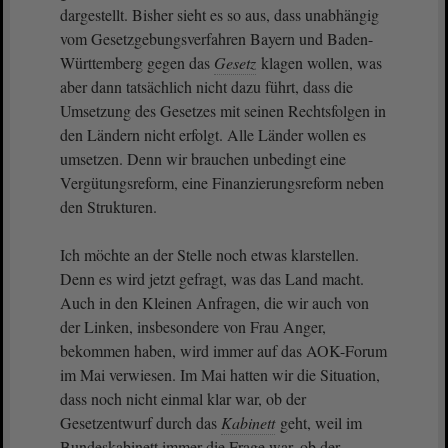
dargestellt. Bisher sieht es so aus, dass unabhängig
vom Gesetzgebungsverfahren Bayern und Baden-
Württemberg gegen das
Gesetz
klagen wollen, was
aber dann tatsächlich nicht dazu führt, dass die
Umsetzung des Gesetzes mit seinen Rechtsfolgen in
den Ländern nicht erfolgt. Alle Länder wollen es
umsetzen. Denn wir brauchen unbedingt eine
Vergütungsreform, eine Finanzierungsreform neben
den Strukturen.
Ich möchte an der Stelle noch etwas klarstellen.
Denn es wird jetzt gefragt, was das Land macht.
Auch in den Kleinen Anfragen, die wir auch von
der Linken, insbesondere von Frau Anger,
bekommen haben, wird immer auf das AOK-Forum
im Mai verwiesen. Im Mai hatten wir die Situation,
dass noch nicht einmal klar war, ob der
Gesetzentwurf durch das
Kabinett
geht, weil im
Bundeskabinett immer die Frage war, ob der