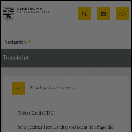
Suche
Navigation
Transkript
Zurück zur Landtagssitzung
Tobias Krull (CDU):
Sehr geehrter Herr Landtagspräsident! Ich frage die