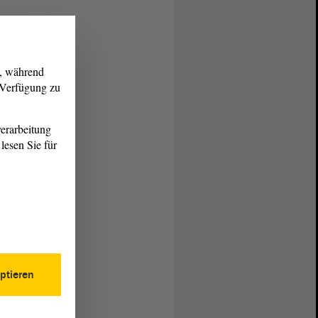
g, während
r Verfügung zu
erarbeitung
lesen Sie für
ptieren