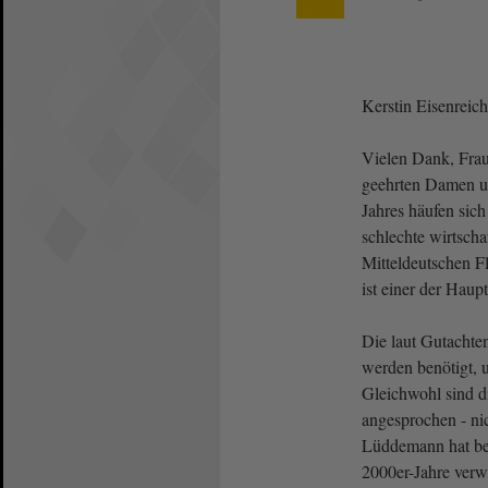
Kerstin Eisenreic
Vielen Dank, Frau
geehrten Damen u
Jahres häufen sich
schlechte wirtscha
Mitteldeutschen 
ist einer der Haup
Die laut Gutachte
werden benötigt, 
Gleichwohl sind di
angesprochen - ni
Lüddemann hat ber
2000er-Jahre verw