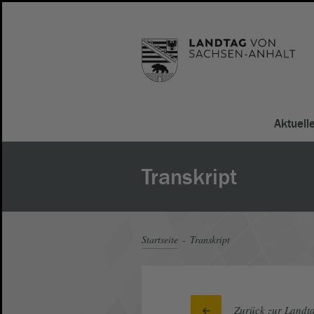
Aktuell
Transkript
Startseite
Transkript
Zurück zur Landta