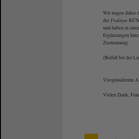
Wir tragen daher 
der
Fraktion
BÜND
und haben in eine
Ergänzungen hinzu
Zustimmung.
(Beifall bei der L
Vizepräsidentin 
Vielen Dank, Frau