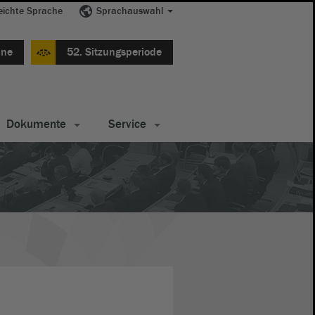
eichte Sprache
Sprachauswahl
ine
52. Sitzungsperiode
Dokumente
Service