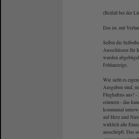
(Beifall bei der L
Das ist, mit Verla
Selbst die Selbstb
Ausschüssen für I
wurden abgebügelt
Fehlanzeige.
Wie sieht es eigen
Ausgaben sind, mi
Flughafens aus? -
erinnern - das kan
kommunal unterwe
auf Herz und Nier
wirklich alle Ein
ausschöpft. Das s