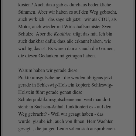
kosten? Auch dazu gab es durchaus bedenkliche
Stimmen. Aber wir haben es auf den Weg gebracht,
auch wirklich - das sage ich jetzt - wir als CDU, als
Motor, auch wieder mit Wirtschaftsminister Sven
Schulze. Aber die
Koalition
trägt das mit. Ich bin
auch dankbar dafür, dass alle erkannt haben, wie
wichtig das ist. Es waren damals auch die Grünen,
die diesen Gedanken mitgetragen haben.
Warum haben wir gerade diese
Praktikumsgutscheine - die werden übrigens jetzt
gerade in Schleswig-Holstein kopiert; Schleswig-
Holstein führt gerade genau diese
Schülerpraktikumsgutscheine ein, weil man dort
sieht: in Sachsen-Anhalt funktioniert es - auf den
Weg gebracht? - Weil wir gesagt haben - das
wurde, glaube ich, auch von Ihnen, Herr Waehler,
gesagt , die jungen Leute sollen sich ausprobieren.