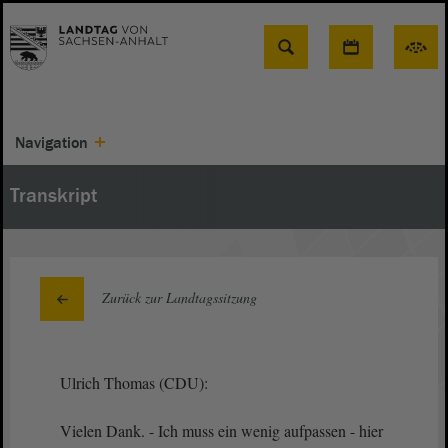
Suche
Navigation
Transkript
Zurück zur Landtagssitzung
Ulrich Thomas (CDU):
Vielen Dank. - Ich muss ein wenig aufpassen - hier