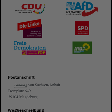
Postanschrift
von Sachsen-Anhalt
Landtag
Domplatz 6–9
39104 Magdeburg
Wegbeschreibung