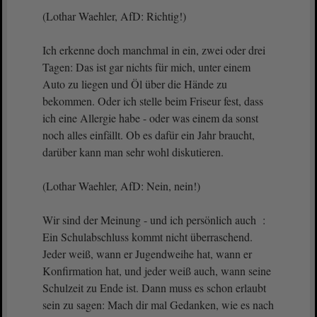
(Lothar Waehler, AfD: Richtig!)
Ich erkenne doch manchmal in ein, zwei oder drei
Tagen: Das ist gar nichts für mich, unter einem
Auto zu liegen und Öl über die Hände zu
bekommen. Oder ich stelle beim Friseur fest, dass
ich eine Allergie habe - oder was einem da sonst
noch alles einfällt. Ob es dafür ein Jahr braucht,
darüber kann man sehr wohl diskutieren.
(Lothar Waehler, AfD: Nein, nein!)
Wir sind der Meinung - und ich persönlich auch :
Ein Schulabschluss kommt nicht überraschend.
Jeder weiß, wann er Jugendweihe hat, wann er
Konfirmation hat, und jeder weiß auch, wann seine
Schulzeit zu Ende ist. Dann muss es schon erlaubt
sein zu sagen: Mach dir mal Gedanken, wie es nach