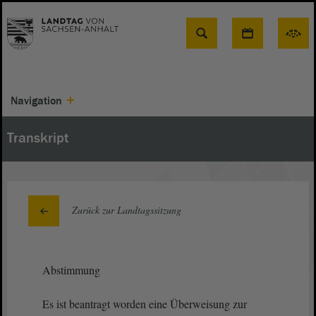
Suche
Navigation
Transkript
Zurück zur Landtagssitzung
Abstimmung
Es ist beantragt worden eine Überweisung zur