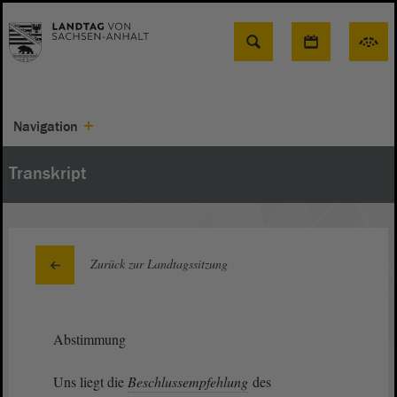
Suche
Navigation
Transkript
Zurück zur Landtagssitzung
Abstimmung
Uns liegt die
Beschlussempfehlung
des