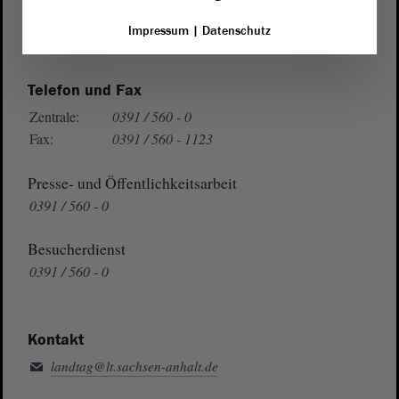
Wegbeschreibung
Impressum
|
Datenschutz
Auf Google Maps
Telefon und Fax
Zentrale:
0391 / 560 - 0
Fax:
0391 / 560 - 1123
Presse- und Öffentlichkeitsarbeit
0391 / 560 - 0
Besucherdienst
0391 / 560 - 0
Kontakt
landtag@lt.sachsen-anhalt.de