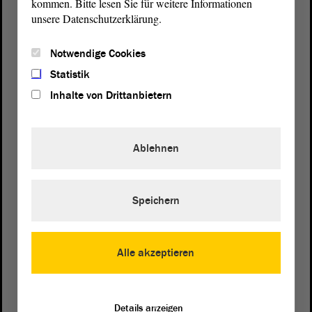
kommen. Bitte lesen Sie für weitere Informationen
unsere Datenschutzerklärung.
Notwendige Cookies
Statistik
Inhalte von Drittanbietern
Ablehnen
Speichern
Postanschrift
von Sachsen-Anhalt
Landtag
Alle akzeptieren
Domplatz 6–9
39104 Magdeburg
Details anzeigen