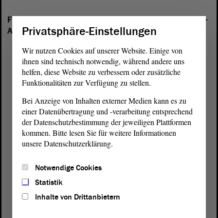
Folgende Fraktionen sind im Landtag von Sachsen-
Privatsphäre-Einstellungen
Anhalt vertreten:
Wir nutzen Cookies auf unserer Website. Einige von
ihnen sind technisch notwendig, während andere uns
helfen, diese Website zu verbessern oder zusätzliche
Funktionalitäten zur Verfügung zu stellen.
Bei Anzeige von Inhalten externer Medien kann es zu
einer Datenübertragung und -verarbeitung entsprechend
der Datenschutzbestimmung der jeweiligen Plattformen
kommen. Bitte lesen Sie für weitere Informationen
unsere Datenschutzerklärung.
Notwendige Cookies
Statistik
Inhalte von Drittanbietern
Postanschrift