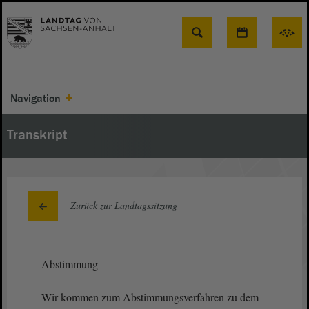
Suche
Navigation
Transkript
Zurück zur Landtagssitzung
Abstimmung
Wir kommen zum Abstimmungsverfahren zu dem