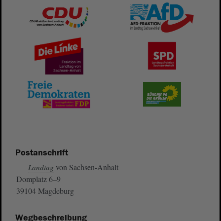
Postanschrift
von Sachsen-Anhalt
Landtag
Domplatz 6–9
39104 Magdeburg
Wegbeschreibung