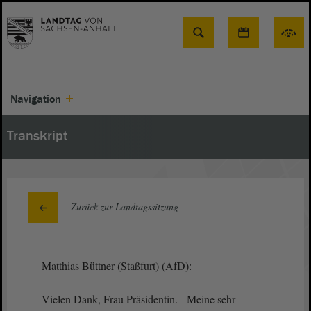
Suche
Navigation
Transkript
Zurück zur Landtagssitzung
Matthias Büttner (Staßfurt) (AfD):
Vielen Dank, Frau Präsidentin. - Meine sehr