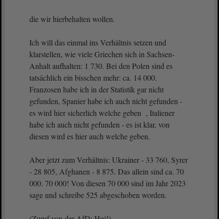
die wir hierbehalten wollen.
Ich will das einmal ins Verhältnis setzen und
klarstellen, wie viele Griechen sich in Sachsen-
Anhalt aufhalten: 1 730. Bei den Polen sind es
tatsächlich ein bisschen mehr: ca. 14 000.
Franzosen habe ich in der Statistik gar nicht
gefunden, Spanier habe ich auch nicht gefunden -
es wird hier sicherlich welche geben , Italiener
habe ich auch nicht gefunden - es ist klar, von
diesen wird es hier auch welche geben.
Aber jetzt zum Verhältnis: Ukrainer - 33 760, Syrer
- 28 805, Afghanen - 8 875. Das allein sind ca. 70
000. 70 000! Von diesen 70 000 sind im Jahr 2023
sage und schreibe 525 abgeschoben worden.
(Zuruf von der AfD: Hui!)