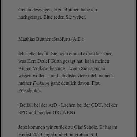
Genau deswegen, Herr Büttner, habe ich
nachgefragt. Bitte reden Sie weiter.
Matthias Büttner (Staßfurt) (AfD):
Ich stelle das für Sie noch einmal extra klar: Das,
was Herr Detlef Gürth gesagt hat, ist in meinen
Augen Volksverhetzung - wenn Sie es genau
wissen wollen , und ich distanziere mich namens
meiner
Fraktion
ganz deutlich davon, Frau
Präsidentin.
(Beifall bei der AfD - Lachen bei der CDU, bei der
SPD und bei den GRÜNEN)
Jetzt kommen wir zurück zu Olaf Scholz. Er hat im
Herbst 2023 angekündigt, in großem Stil