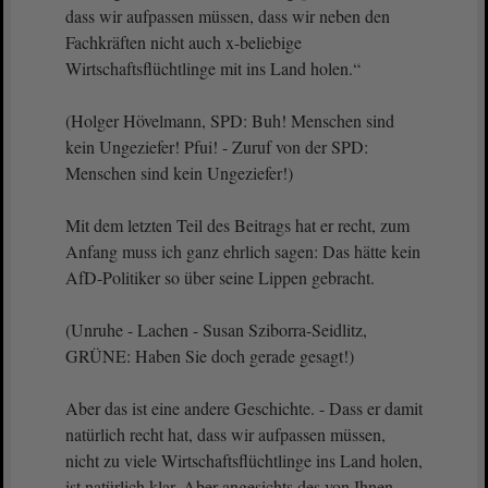
dass wir aufpassen müssen, dass wir neben den
Fachkräften nicht auch x-beliebige
Wirtschaftsflüchtlinge mit ins Land holen.“
(Holger Hövelmann, SPD: Buh! Menschen sind
kein Ungeziefer! Pfui! - Zuruf von der SPD:
Menschen sind kein Ungeziefer!)
Mit dem letzten Teil des Beitrags hat er recht, zum
Anfang muss ich ganz ehrlich sagen: Das hätte kein
AfD-Politiker so über seine Lippen gebracht.
(Unruhe - Lachen - Susan Sziborra-Seidlitz,
GRÜNE: Haben Sie doch gerade gesagt!)
Aber das ist eine andere Geschichte. - Dass er damit
natürlich recht hat, dass wir aufpassen müssen,
nicht zu viele Wirtschaftsflüchtlinge ins Land holen,
ist natürlich klar. Aber angesichts des von Ihnen