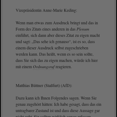
Vizepräsidentin Anne-Marie Keding:
Wenn man etwas zum Ausdruck bringt und das in
Form des Zitats eines anderen in das
Plenum
einführt, sich dann aber dieses Zitat zu eigen macht
und sagt: „Das sehe ich genauso“, ist es so, dass
einem dieser Ausdruck selbst zugeschrieben
werden kann. Das heißt, wenn es so sein sollte,
dass Sie sich das zu eigen machen, würde ich hier
mit einem
Ordnungsruf
reagieren.
Matthias Büttner (Staßfurt) (AfD):
Dazu kann ich Ihnen Folgendes sagen. Wenn Sie
genau zugehört hätten: Ich habe gesagt, dass das ein
untragbarer Zustand ist und dass diese Aussage gar
nicht geht. Sie sollten wirklich genau erfassen,