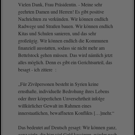
Vielen Dank, Frau Präsidentin. - Meine sehr
geehrten Damen und Herren! Es gibt positive
Nachrichten zu verkünden. Wir können endlich
Radwege und Straßen bauen. Wir können endlich
Kitas und Schulen sanieren, und das sehr
großzügig. Wir können endlich die Kommunen
finanziell ausstatten, sodass sie nicht mehr am
Bettelstock gehen müssen. Das wird nämlich jetzt
alles möglich. Denn es gibt ein Gerichtsurteil, das
besagt - ich zitiere :
„Für Zivilpersonen besteht in Syrien keine
ernsthafte, individuelle Bedrohung ihres Lebens
oder ihrer körperlichen Unversehrtheit infolge
willkürlicher Gewalt im Rahmen eines
innerstaatlichen, bewaffneten Konflikts […]mehr.“
Das bedeutet auf Deutsch gesagt: Wir können ganz,
ganz viele, die hier viel Geld kassieren, wieder nach