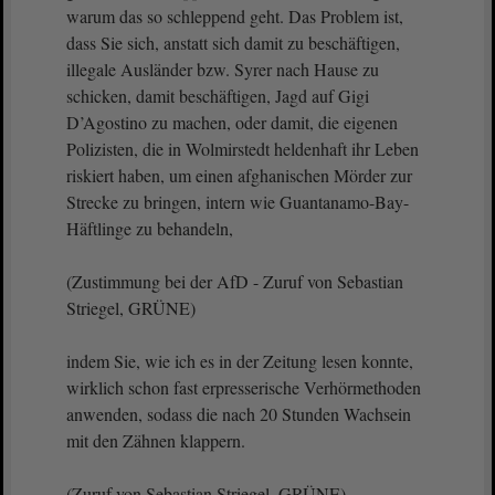
warum das so schleppend geht. Das Problem ist,
dass Sie sich, anstatt sich damit zu beschäftigen,
illegale Ausländer bzw. Syrer nach Hause zu
schicken, damit beschäftigen, Jagd auf Gigi
D’Agostino zu machen, oder damit, die eigenen
Polizisten, die in Wolmirstedt heldenhaft ihr Leben
riskiert haben, um einen afghanischen Mörder zur
Strecke zu bringen, intern wie Guantanamo-Bay-
Häftlinge zu behandeln,
(Zustimmung bei der AfD - Zuruf von Sebastian
Striegel, GRÜNE)
indem Sie, wie ich es in der Zeitung lesen konnte,
wirklich schon fast erpresserische Verhörmethoden
anwenden, sodass die nach 20 Stunden Wachsein
mit den Zähnen klappern.
(Zuruf von Sebastian Striegel, GRÜNE)