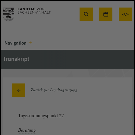
Suche
Navigation
Transkript
Zurück zur Landtagssitzung
Tagesordnungspunkt 27
Beratung