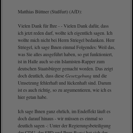
Matthias Büttner (Staßfurt) (AfD):
Vielen Dank für Ihre - - Vielen Dank dafür, dass
ich jetzt reden darf, wollte ich eigentlich sagen. Ich
wollte mich nicht bei Herrn Striegel bedanken. Herr
Striegel, ich sage Ihnen einmal Folgendes: Weil das,
was Sie alles ausgeführt haben, so gut funktioniert,
ist in Halle auch so ein Islamisten-Rapper zum
deutschen Staatsbürger gemacht worden. Das zeigt
doch deutlich, dass diese
Gesetzgebung
und die
Umsetzung fehlerhaft und lückenhaft sind. Darum
ist es auch richtig, so zu argumentieren, wie ich es
hier getan habe.
Ich sage Ihnen ganz ehrlich, im Endeffekt läuft es
doch darauf hinaus - wir müssen es einmal so
deutlich sagen -: Unter der Regierungsbeteiligung
der CDU, der SPD und Ihrer
Partei
hat sich der