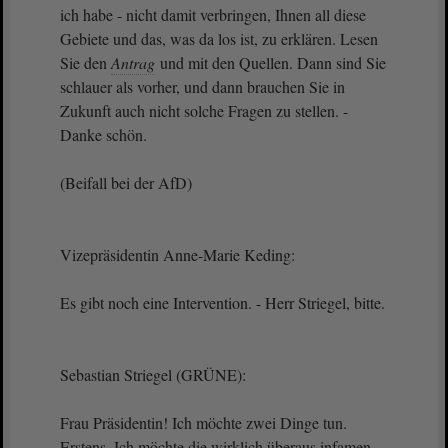
ich habe - nicht damit verbringen, Ihnen all diese
Gebiete und das, was da los ist, zu erklären. Lesen
Sie den
Antrag
und mit den Quellen. Dann sind Sie
schlauer als vorher, und dann brauchen Sie in
Zukunft auch nicht solche Fragen zu stellen. -
Danke schön.
(Beifall bei der AfD)
Vizepräsidentin Anne-Marie Keding:
Es gibt noch eine Intervention. - Herr Striegel, bitte.
Sebastian Striegel (GRÜNE):
Frau Präsidentin! Ich möchte zwei Dinge tun.
Erstens. Ich möchte die wirklich überaus infamen