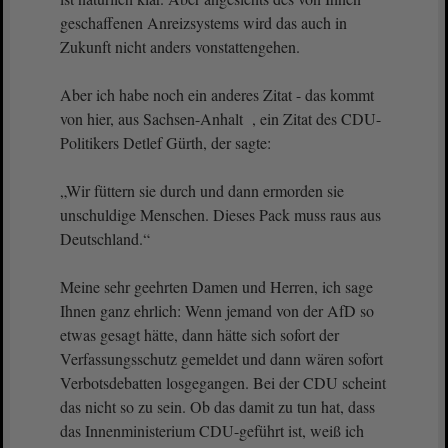
geschaffenen Anreizsystems wird das auch in
Zukunft nicht anders vonstattengehen.
Aber ich habe noch ein anderes Zitat - das kommt
von hier, aus Sachsen-Anhalt , ein Zitat des CDU-
Politikers Detlef Gürth, der sagte:
„Wir füttern sie durch und dann ermorden sie
unschuldige Menschen. Dieses Pack muss raus aus
Deutschland.“
Meine sehr geehrten Damen und Herren, ich sage
Ihnen ganz ehrlich: Wenn jemand von der AfD so
etwas gesagt hätte, dann hätte sich sofort der
Verfassungsschutz gemeldet und dann wären sofort
Verbotsdebatten losgegangen. Bei der CDU scheint
das nicht so zu sein. Ob das damit zu tun hat, dass
das Innenministerium CDU-geführt ist, weiß ich