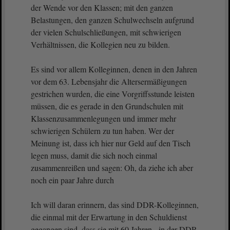
der Wende vor den Klassen; mit den ganzen
Belastungen, den ganzen Schulwechseln aufgrund
der vielen Schulschließungen, mit schwierigen
Verhältnissen, die Kollegien neu zu bilden.
Es sind vor allem Kolleginnen, denen in den Jahren
vor dem 63. Lebensjahr die Altersermäßigungen
gestrichen wurden, die eine Vorgriffsstunde leisten
müssen, die es gerade in den Grundschulen mit
Klassenzusammenlegungen und immer mehr
schwierigen Schülern zu tun haben. Wer der
Meinung ist, dass ich hier nur Geld auf den Tisch
legen muss, damit die sich noch einmal
zusammenreißen und sagen: Oh, da ziehe ich aber
noch ein paar Jahre durch
Ich will daran erinnern, das sind DDR-Kolleginnen,
die einmal mit der Erwartung in den Schuldienst
gegangen sind, dass sie mit 60 Jahren - in der DDR