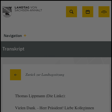
Suche
Navigation
Transkript
Zurück zur Landtagssitzung
Thomas Lippmann (Die Linke):
Vielen Dank. - Herr Präsident! Liebe Kolleginnen