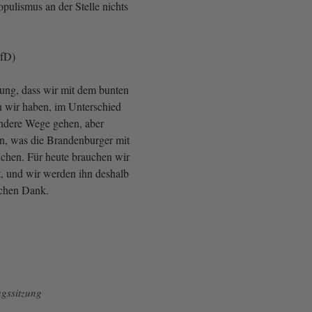
pulismus an der Stelle nichts
AfD)
ung, dass wir mit dem bunten
 wir haben, im Unterschied
ndere Wege gehen, aber
n, was die Brandenburger mit
ichen. Für heute brauchen wir
, und wir werden ihn deshalb
ichen Dank.
gssitzung