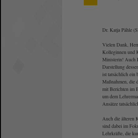
Dr. Katja Pähle (
Vielen Dank, Herr 
Kolleginnen und 
Ministerin! Auch 
Darstellung desse
ist tatsächlich ei
Maßnahmen, die d
mit Berichten im B
um dem Lehrerman
Ansätze tatsächli
Auch die älteren 
sind dabei im Fok
Lehrkräfte, die ku