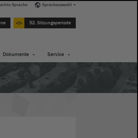
eichte Sprache
Sprachauswahl
ine
52. Sitzungsperiode
Dokumente
Service