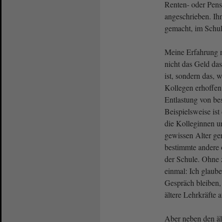
Renten- oder Pensi
angeschrieben. Ih
gemacht, im Schul
Meine Erfahrung n
nicht das Geld d
ist, sondern das, 
Kollegen erhoffen
Entlastung von b
Beispielsweise ist
die Kolleginnen u
gewissen Alter g
bestimmte andere o
der Schule. Ohne z
einmal: Ich glaube
Gespräch bleiben,
ältere Lehrkräfte a
Aber neben den äl