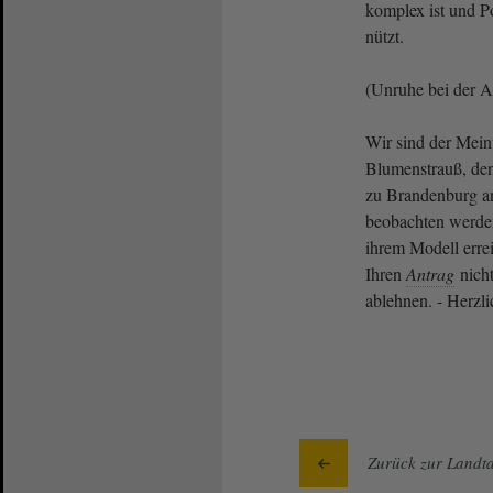
komplex ist und Po
nützt.
(Unruhe bei der 
Wir sind der Mein
Blumenstrauß, den
zu Brandenburg a
beobachten werde
ihrem Modell erre
Ihren
Antrag
nicht
ablehnen. - Herzl
Zurück zur Landta