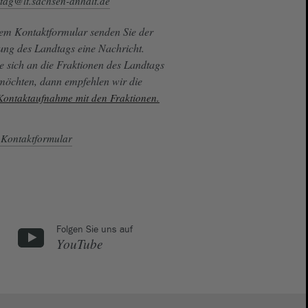
tag@lt.sachsen-anhalt.de
sem Kontaktformular senden Sie der
ung des Landtags eine Nachricht.
e sich an die Fraktionen des Landtags
 möchten, dann empfehlen wir die
 Kontaktaufnahme mit den Fraktionen.
Kontaktformular
Folgen Sie uns auf
YouTube