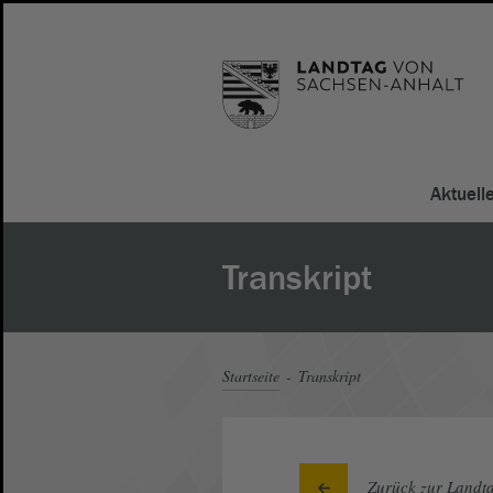
Aktuell
Transkript
Startseite
Transkript
Zurück zur Landta