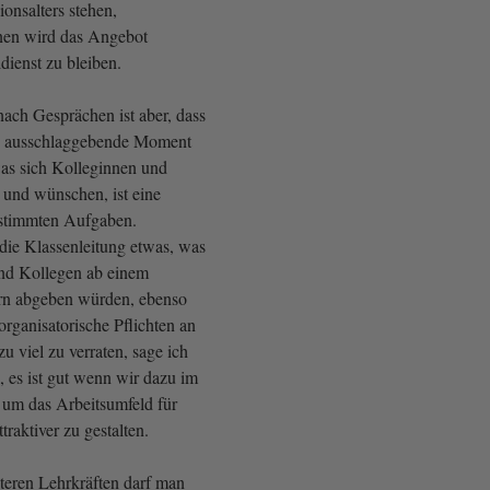
onsalters stehen,
nen wird das Angebot
dienst zu bleiben.
ach Gesprächen ist aber, dass
as ausschlaggebende Moment
was sich Kolleginnen und
 und wünschen, ist eine
estimmten Aufgaben.
 die Klassenleitung etwas, was
nd Kollegen ab einem
ern abgeben würden, ebenso
rganisatorische Pflichten an
u viel zu verraten, sage ich
, es ist gut wenn wir dazu im
 um das Arbeitsumfeld für
ttraktiver zu gestalten.
teren Lehrkräften darf man