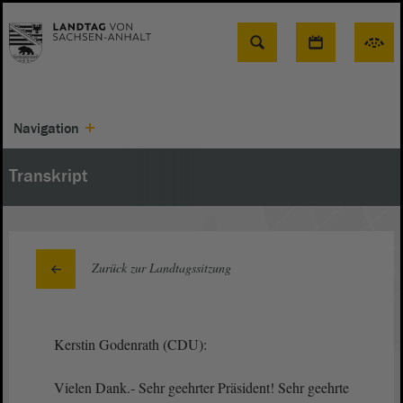
Suche
Navigation
Transkript
Zurück zur Landtagssitzung
Kerstin Godenrath (CDU):
Vielen Dank.- Sehr geehrter Präsident! Sehr geehrte