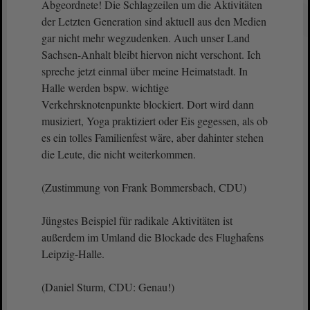
Abgeordnete! Die Schlagzeilen um die Aktivitäten
der Letzten Generation sind aktuell aus den Medien
gar nicht mehr wegzudenken. Auch unser Land
Sachsen-Anhalt bleibt hiervon nicht verschont. Ich
spreche jetzt einmal über meine Heimatstadt. In
Halle werden bspw. wichtige
Verkehrsknotenpunkte blockiert. Dort wird dann
musiziert, Yoga praktiziert oder Eis gegessen, als ob
es ein tolles Familienfest wäre, aber dahinter stehen
die Leute, die nicht weiterkommen.
(Zustimmung von Frank Bommersbach, CDU)
Jüngstes Beispiel für radikale Aktivitäten ist
außerdem im Umland die Blockade des Flughafens
Leipzig-Halle.
(Daniel Sturm, CDU: Genau!)