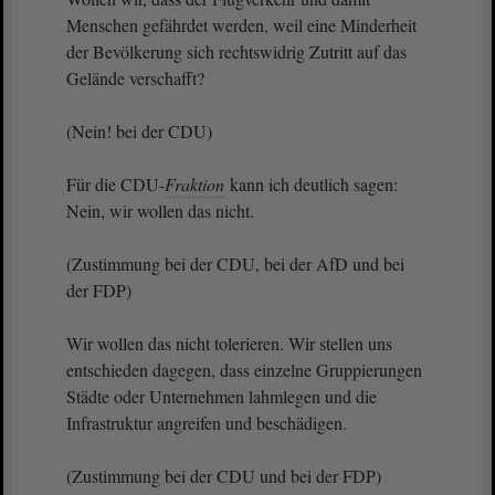
Menschen gefährdet werden, weil eine Minderheit
der Bevölkerung sich rechtswidrig Zutritt auf das
Gelände verschafft?
(Nein! bei der CDU)
Für die CDU-
Fraktion
kann ich deutlich sagen:
Nein, wir wollen das nicht.
(Zustimmung bei der CDU, bei der AfD und bei
der FDP)
Wir wollen das nicht tolerieren. Wir stellen uns
entschieden dagegen, dass einzelne Gruppierungen
Städte oder Unternehmen lahmlegen und die
Infrastruktur angreifen und beschädigen.
(Zustimmung bei der CDU und bei der FDP)