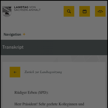
Suche
Navigation
Transkript
Zurück zur Landtagssitzung
Rüdiger Erben (SPD):
Herr Präsident! Sehr geehrte Kolleginnen und