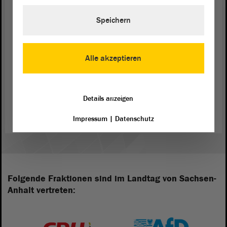
(Beifall bei der SPD - Zustimmung bei der FDP)
Speichern
Alle akzeptieren
Zurück zur Landtagssitzung
Details anzeigen
Impressum
|
Datenschutz
Folgende Fraktionen sind im Landtag von Sachsen-
Anhalt vertreten: