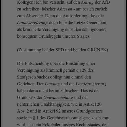
Kollegen! Ich bin versucht, auf den
Antrag
der AfD
zu schreiben: falscher Adressat - am besten zurück
zum Absender. Denn die Aufforderung, dass die
Landesregierung
doch bitte die Letzte Generation
als kriminelle Vereinigung einstufen soll, ignoriert
konsequent Grundregeln unseres Staates.
(Zustimmung bei der SPD und bei den GRÜNEN)
Die Entscheidung über die Einstufung einer
Vereinigung als kriminell gemäß § 129 des
Strafgesetzbuches obliegt nun einmal den
Gerichten. Der
Landtag
und die
Landesregierung
haben darin nicht herumzufuschen. Das ist der
Grundsatz der
Gewaltenteilung
und der
richterlichen Unabhängigkeit, wie in Artikel 20
Abs. 2 und in Artikel 92 unseres Grundgesetzes
sowie in § 1 des Gerichtsverfassungsgesetzes betont
wird, also ein Eckpfeiler unseres Rechtsstaates, den