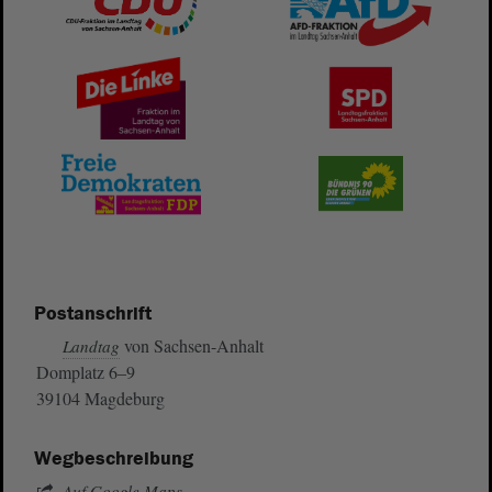
Postanschrift
von Sachsen-Anhalt
Landtag
Domplatz 6–9
39104 Magdeburg
Wegbeschreibung
Auf Google Maps