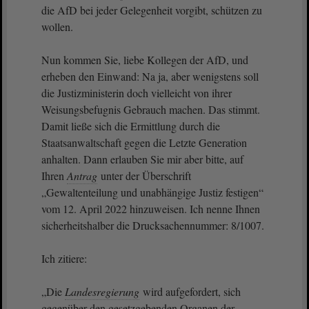
die AfD bei jeder Gelegenheit vorgibt, schützen zu
wollen.
Nun kommen Sie, liebe Kollegen der AfD, und
erheben den Einwand: Na ja, aber wenigstens soll
die Justizministerin doch vielleicht von ihrer
Weisungsbefugnis Gebrauch machen. Das stimmt.
Damit ließe sich die Ermittlung durch die
Staatsanwaltschaft gegen die Letzte Generation
anhalten. Dann erlauben Sie mir aber bitte, auf
Ihren
Antrag
unter der Überschrift
„Gewaltenteilung und unabhängige Justiz festigen“
vom 12. April 2022 hinzuweisen. Ich nenne Ihnen
sicherheitshalber die Drucksachennummer: 8/1007.
Ich zitiere:
„Die
Landesregierung
wird aufgefordert, sich
gegenüber den gesetzgebenden Organen der