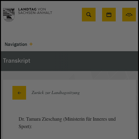
Suche
Navigation
Transkript
Zurück zur Landtagssitzung
Dr. Tamara Zieschang (Ministerin für Inneres und
Sport):