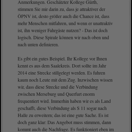
Anmerkungen. Geschätzter Kollege Gürth,
stimmen Sie mir darin zu, dass je attraktiver der
ÖPNV ist, desto größer auch die Chance ist, dass
mehr Menschen mitfahren, und wenn er unattraktiv
ist, ihn weniger Fahrgäste nutzen? - Das ist doch
logisch. Diese Spirale können wir nach oben und
nach unten definieren.
Es gibt ein gutes Beispiel. Ihr Kollege vor Ihnen
kennt es aus dem Saalekreis. Dort sollte im Jahr
2014 eine Strecke stillgelegt werden. Es fuhren
kaum noch Leute mit dem Zug. Inzwischen wissen
wir, dass diese Strecke und die Verbindung
zwischen Merseburg und Querfurt enorm
frequentiert wird. Immerhin haben wir es als Land
geschafft, diese Verbindung als S 11 sogar nach
Halle zu erweitern; das ist eine gute Sache. Es ist
doch ganz klar: Das Angebot muss stimmen, dann
kommt auch die Nachfrage. Es funktioniert eben im