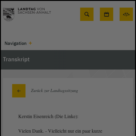
Suche
Navigation
Transkript
Zurück zur Landtagssitzung
Kerstin Eisenreich (Die Linke):
Vielen Dank. - Vielleicht nur ein paar kurze