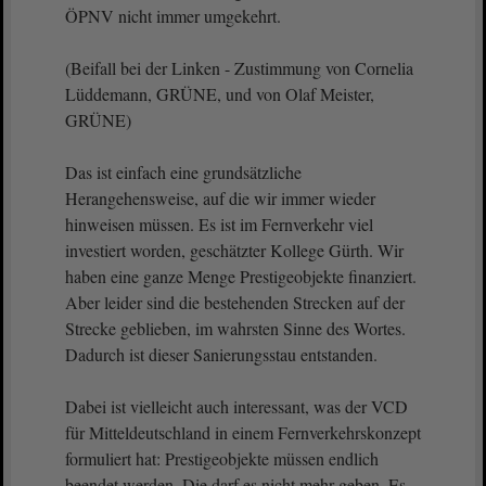
ÖPNV nicht immer umgekehrt.
(Beifall bei der Linken - Zustimmung von Cornelia
Lüddemann, GRÜNE, und von Olaf Meister,
GRÜNE)
Das ist einfach eine grundsätzliche
Herangehensweise, auf die wir immer wieder
hinweisen müssen. Es ist im Fernverkehr viel
investiert worden, geschätzter Kollege Gürth. Wir
haben eine ganze Menge Prestigeobjekte finanziert.
Aber leider sind die bestehenden Strecken auf der
Strecke geblieben, im wahrsten Sinne des Wortes.
Dadurch ist dieser Sanierungsstau entstanden.
Dabei ist vielleicht auch interessant, was der VCD
für Mitteldeutschland in einem Fernverkehrskonzept
formuliert hat: Prestigeobjekte müssen endlich
beendet werden. Die darf es nicht mehr geben. Es