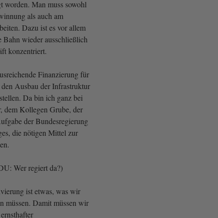
agt worden. Man muss sowohl
ewinnung als auch am
eiten. Dazu ist es vor allem
ie Bahn wieder ausschließlich
ft konzentriert.
 ausreichende Finanzierung für
 den Ausbau der Infrastruktur
tellen. Da bin ich ganz bei
, dem Kollegen Grube, der
e Aufgabe der Bundesregierung
s, die nötigen Mittel zur
en.
DU: Wer regiert da?)
vierung ist etwas, was wir
ln müssen. Damit müssen wir
 ernsthafter