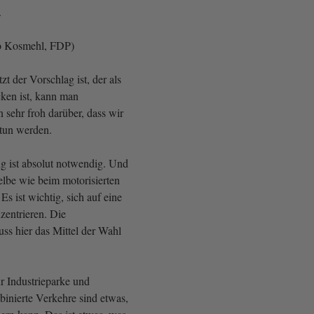
.
o Kosmehl, FDP)
zt der Vorschlag ist, der als
cken ist, kann man
n sehr froh darüber, dass wir
tun werden.
ng ist absolut notwendig. Und
selbe wie beim motorisierten
Es ist wichtig, sich auf eine
zentrieren. Die
uss hier das Mittel der Wahl
r Industrieparke und
binierte Verkehre sind etwas,