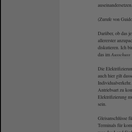
auseinandersetzen
(Zurufe von Guid
Darüber, ob das jet
allererster anzupa
diskutieren. Ich bi
das im
Ausschuss
Die Elektrifizieru
auch hier gilt das
Individualverkehr. 
Antriebsart zu kon
Elektrifizierung m
sein.
Gleisanschlüsse fü
Terminals für kom