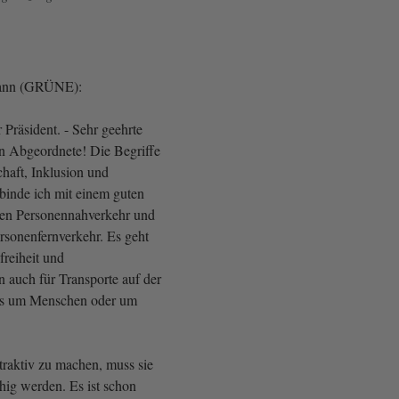
mann (GRÜNE):
Präsident. - Sehr geehrte
 Abgeordnete! Die Begriffe
haft, Inklusion und
rbinde ich mit einem guten
gen Personennahverkehr und
rsonenfernverkehr. Es geht
reiheit und
 auch für Transporte auf der
 es um Menschen oder um
traktiv zu machen, muss sie
hig werden. Es ist schon