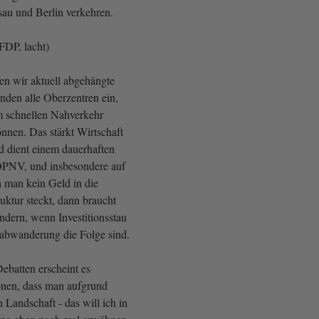
au und Berlin verkehren.
FDP, lacht)
en wir aktuell abgehängte
den alle Oberzentren ein,
em schnellen Nahverkehr
nnen. Das stärkt Wirtschaft
 dient einem dauerhaften
ÖPNV, und insbesondere auf
 man kein Geld in die
ruktur steckt, dann braucht
ndern, wenn Investitionsstau
abwanderung die Folge sind.
ebatten erscheint es
onen, dass man aufgrund
n Landschaft - das will ich in