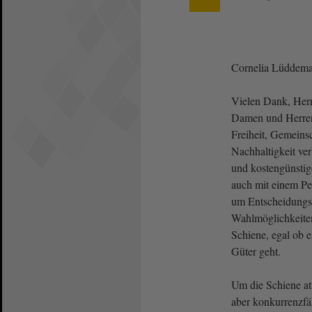
Cornelia Lüdde
Vielen Dank, Herr 
Damen und Herren
Freiheit, Gemeinsc
Nachhaltigkeit ve
und kostengünsti
auch mit einem Pe
um Entscheidungsf
Wahlmöglichkeiten
Schiene, egal ob
Güter geht.
Um die Schiene at
aber konkurrenzfä