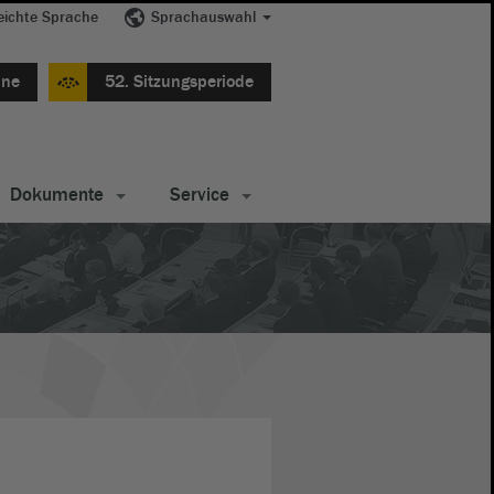
eichte Sprache
Sprachauswahl
ine
52. Sitzungsperiode
Dokumente
Service