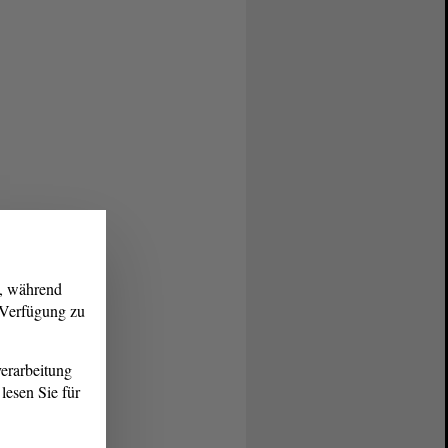
g, während
r Verfügung zu
erarbeitung
lesen Sie für