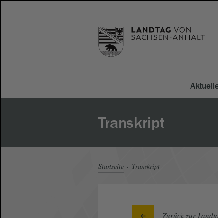
Aktuell
Transkript
Startseite
Transkript
Zurück zur Landta