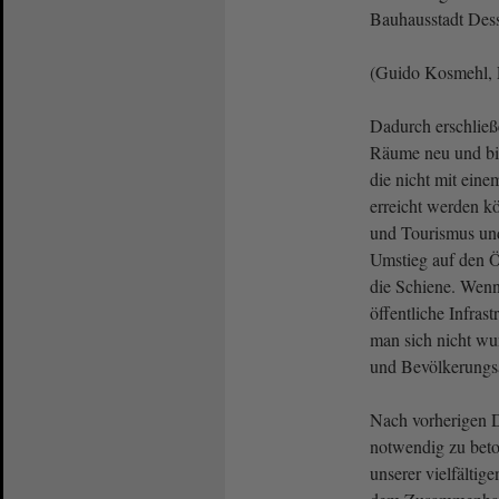
Bauhausstadt Dess
(Guido Kosmehl, 
Dadurch erschließ
Räume neu und bin
die nicht mit ein
erreicht werden kö
und Tourismus und
Umstieg auf den 
die Schiene. Wenn
öffentliche Infrast
man sich nicht wu
und Bevölkerungs
Nach vorherigen D
notwendig zu bet
unserer vielfältige