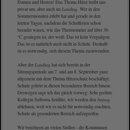
Damen und Herren! Das Thema Hitze treibt uns
privat um, aber auch im
Landtag
. Wer in den
Sommermonaten erlebt hat und gerade in den
letzten Tagen, nachdem die Schulferien schon
beendet waren, wie das Thermometer auf über 30
°C gestiegen ist, der weiß: Das ist kein Vergnügen.
Das ist es natürlich auch nicht in Schule. Deshalb
ist es notwendig, sich diesem Thema zuzuwenden.
Aber der
Landtag
hat sich bereits in der
Sitzungsperiode am 7. und am 8. September ganz
allgemein mit dem Thema Hitzeschutz beschäftigt.
Schule gehört in diesen besonderen Bereich hinein.
Deswegen sage ich das gleich vorweg: Sehr geehrte
Kollegin Sziborra-Seidlitz, wir werden den
Antrag
ablehnen, weil wir es nicht für notwendig erachten,
Schule als gesonderten Bereich aufzugreifen.
Wir benötigen an vielen Stellen - die Kommunen