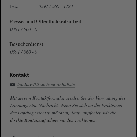
Fax:
0391 / 560 - 1123
Presse- und Öffentlichkeitsarbeit
0391 / 560 - 0
Besucherdienst
0391 / 560 - 0
Kontakt
landtag@lt.sachsen-anhalt.de
Mit diesem Kontaktformular senden Sie der Verwaltung des
Landtags eine Nachricht. Wenn Sie sich an die Fraktionen
des Landtags richten möchten, dann empfehlen wir die
direkte Kontaktaufnahme mit den Fraktionen.