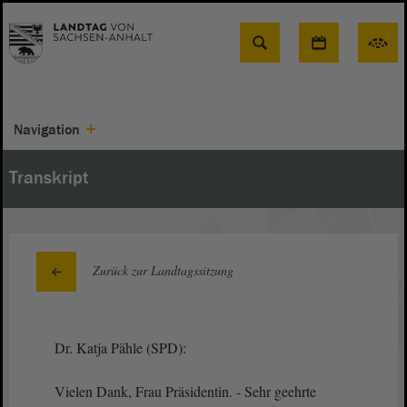
Suche
Navigation
Transkript
Zurück zur Landtagssitzung
Dr. Katja Pähle (SPD):
Vielen Dank, Frau Präsidentin. - Sehr geehrte