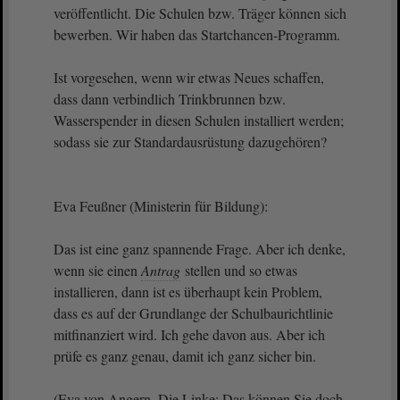
veröffentlicht. Die Schulen bzw. Träger können sich
bewerben. Wir haben das Startchancen-Programm.
Ist vorgesehen, wenn wir etwas Neues schaffen,
dass dann verbindlich Trinkbrunnen bzw.
Wasserspender in diesen Schulen installiert werden;
sodass sie zur Standardausrüstung dazugehören?
Eva Feußner (Ministerin für Bildung):
Das ist eine ganz spannende Frage. Aber ich denke,
wenn sie einen
Antrag
stellen und so etwas
installieren, dann ist es überhaupt kein Problem,
dass es auf der Grundlange der Schulbaurichtlinie
mitfinanziert wird. Ich gehe davon aus. Aber ich
prüfe es ganz genau, damit ich ganz sicher bin.
(Eva von Angern, Die Linke: Das können Sie doch