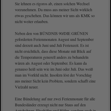
Sie lehnen es rigoros ab, einen solchen Wechsel
vorzunehmen. Da muss aus meiner Sicht wirklich
etwas geschehen. Das können wir uns als KMK so
nicht weiter erlauben.
Neben den von BÜNDNIS 90/DIE GRÜNEN
geforderten Ferienmonaten August und September
sind derzeit auch Juni und Juli Ferienzeit. Es ist
nicht ersichtlich, dass diese Monate mit Blick auf
die Temperaturen generell anders zu behandeln
wären als August oder September. Es kann da
genauso heiß sein wie im Juni oder Juli. Das weiß
man im Vorfeld nicht. Insofern löst der Vorschlag
aus meiner Sicht kein Problem, sondern schafft eine
Vielzahl neuer.
Eine Bündelung auf nur zwei Ferienmonate für alle
Bundesländer erzeugt nicht nur Staus auf den
Autobahnen, Flughäfen und Häfen, sondern auch in