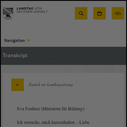
Suche
Navigation
Transkript
Zurück zur Landtagssitzung
Eva Feußner (Ministerin für Bildung):
Ich versuche, mich kurzzuhalten. - Liebe