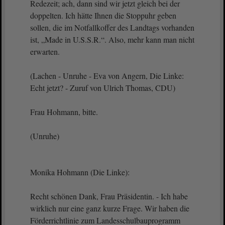
Redezeit; ach, dann sind wir jetzt gleich bei der
doppelten. Ich hätte Ihnen die Stoppuhr geben
sollen, die im Notfallkoffer des Landtags vorhanden
ist, „Made in U.S.S.R.“. Also, mehr kann man nicht
erwarten.
(Lachen - Unruhe - Eva von Angern, Die Linke:
Echt jetzt? - Zuruf von Ulrich Thomas, CDU)
Frau Hohmann, bitte.
(Unruhe)
Monika Hohmann (Die Linke):
Recht schönen Dank, Frau Präsidentin. - Ich habe
wirklich nur eine ganz kurze Frage. Wir haben die
Förderrichtlinie zum Landesschulbauprogramm