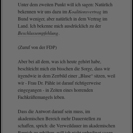
Unter dem zweiten Punkt will ich sagen: Natürlich
bekennen wir uns dazu im
Koalitionsvertrag
im
Bund weniger, aber natürlich in dem Vertrag im
Land. Ich bekenne mich ausdrücklich zu der
Beschlussempfehlung
.
(Zuruf von der FDP)
Aber bei all dem, was ich heute gehört habe,
beschleicht mich ein bisschen die Sorge, dass wir
irgendwie in dem Zerrbild einer „Blase“ sitzen, weil
wir - Frau Dr. Pähle ist darauf richtigerweise
eingegangen - in Zeiten eines horrenden
Fachkräftemangels leben.
Dass die Antwort darauf sein muss, im
akademischen Bereich mehr Dauerstellen zu
schaffen, sprich: die Verweildauer im akademischen
Bereich zu erhöhen, will ich nicht unbedingt sagen.