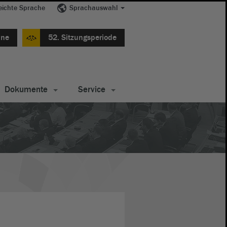
eichte Sprache
Sprachauswahl
ine
52. Sitzungsperiode
Dokumente
Service