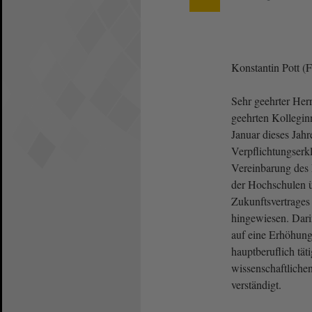
Konstantin Pott 
Sehr geehrter Her
geehrten Kollegi
Januar dieses Jahr
Verpflichtungser
Vereinbarung des
der Hochschulen 
Zukunftsvertrages
hingewiesen. Dari
auf eine Erhöhung
hauptberuflich tät
wissenschaftliche
verständigt.