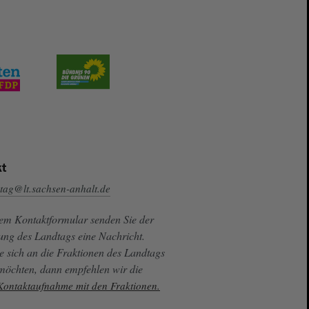
t
tag@lt.sachsen-anhalt.de
sem Kontaktformular senden Sie der
ung des Landtags eine Nachricht.
e sich an die Fraktionen des Landtags
 möchten, dann empfehlen wir die
 Kontaktaufnahme mit den Fraktionen.