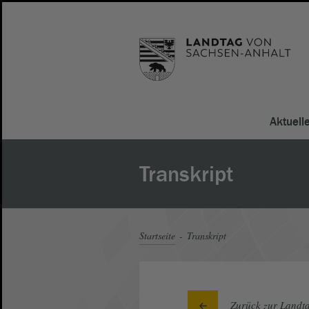
Aktuell
Transkript
Startseite
Transkript
Zurück zur Landta