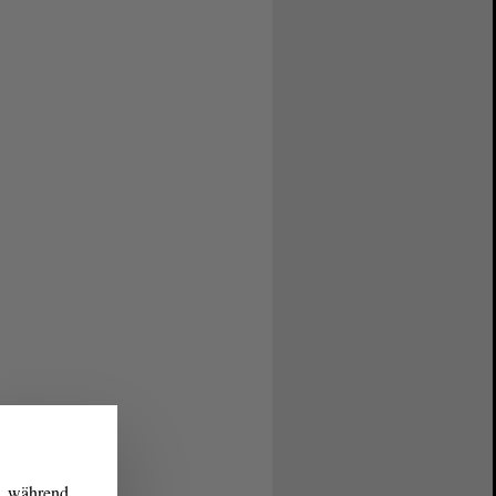
g, während