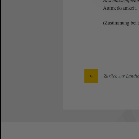
Beschlussempfehl
Aufmerksamkeit.
(Zustimmung bei 
Zurück zur Landta