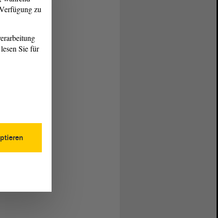
r Verfügung zu
erarbeitung
lesen Sie für
ptieren