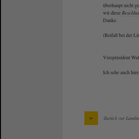
überhaupt nicht g
wir diese
Beschlu
Danke.
(Beifall bei der L
Vizepräsident Wul
Ich sehe auch hi
Zurück zur Landta