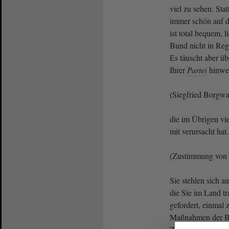
viel zu sehen. Sta
immer schön auf d
ist total bequem,
Bund nicht in Reg
Es täuscht aber ü
Ihrer
Partei
hinwe
(Siegfried Borgw
die im Übrigen vi
mit verursacht hat.
(Zustimmung von 
Sie stehlen sich a
die Sie im Land t
gefordert, einmal
Maßnahmen der B