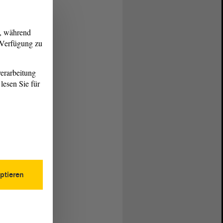
g, während
r Verfügung zu
erarbeitung
lesen Sie für
ptieren