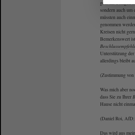
geht im Übrigen n
sondern auch um 
müssten auch einm
genommen werden.
Kreisen nicht gern
Bemerkenswert ist 
Beschlussempfehl
Unterstützung der
allerdings bleibt 
(Zustimmung von 
Was mich aber noch
dass Sie zu Ihrer
B
Hause nicht einma
(Daniel Roi, AfD: 
Das wird aus mei