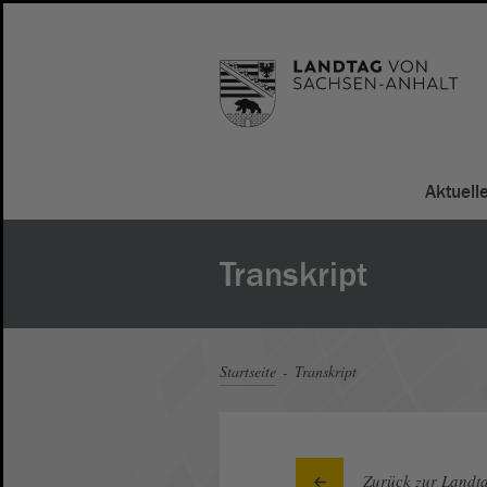
Aktuell
Transkript
Startseite
Transkript
Zurück zur Landta