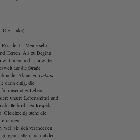
h (Die Linke):
 Präsident. - Meine sehr
nd Herren! Als zu Beginn
ndwirtinnen und Landwirte
esweit auf die Straße
ich in der Aktuellen
Debatte
le darin einig, die
 für unser aller Leben
uziere unsere Lebensmittel und
auch allerhöchsten Respekt
 Gleichzeitig stehe die
or enormen
 weil sie sich veränderten
ngungen stellen und mit den