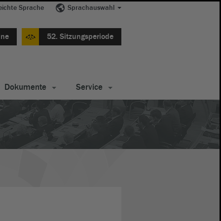
eichte Sprache
Sprachauswahl
ine
52. Sitzungsperiode
Dokumente
Service