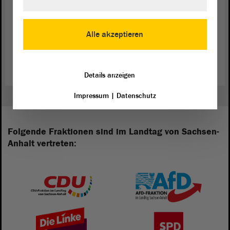
Alle akzeptieren
Zurück zur Landtagssitzung
Details anzeigen
Impressum
|
Datenschutz
Folgende Fraktionen sind im Landtag von Sachsen-
Anhalt vertreten: