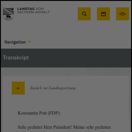
Suche
Navigation
Transkript
Zurück zur Landtagssitzung
Konstantin Pott (FDP):
Sehr geehrter Herr Präsident! Meine sehr geehrten