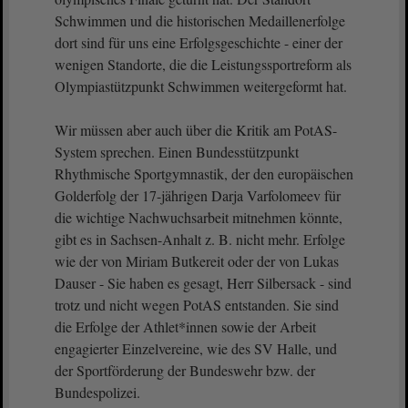
Schwimmen und die historischen Medaillenerfolge
dort sind für uns eine Erfolgsgeschichte - einer der
wenigen Standorte, die die Leistungssportreform als
Olympiastützpunkt Schwimmen weitergeformt hat.
Wir müssen aber auch über die Kritik am PotAS-
System sprechen. Einen Bundesstützpunkt
Rhythmische Sportgymnastik, der den europäischen
Golderfolg der 17-jährigen Darja Varfolomeev für
die wichtige Nachwuchsarbeit mitnehmen könnte,
gibt es in Sachsen-Anhalt z. B. nicht mehr. Erfolge
wie der von Miriam Butkereit oder der von Lukas
Dauser - Sie haben es gesagt, Herr Silbersack - sind
trotz und nicht wegen PotAS entstanden. Sie sind
die Erfolge der Athlet*innen sowie der Arbeit
engagierter Einzelvereine, wie des SV Halle, und
der Sportförderung der Bundeswehr bzw. der
Bundespolizei.