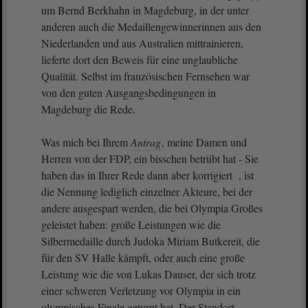
um Bernd Berkhahn in Magdeburg, in der unter
anderen auch die Medaillengewinnerinnen aus den
Niederlanden und aus Australien mittrainieren,
lieferte dort den Beweis für eine unglaubliche
Qualität. Selbst im französischen Fernsehen war
von den guten Ausgangsbedingungen in
Magdeburg die Rede.
Was mich bei Ihrem
Antrag
, meine Damen und
Herren von der FDP, ein bisschen betrübt hat - Sie
haben das in Ihrer Rede dann aber korrigiert , ist
die Nennung lediglich einzelner Akteure, bei der
andere ausgespart werden, die bei Olympia Großes
geleistet haben: große Leistungen wie die
Silbermedaille durch Judoka Miriam Butkereit, die
für den SV Halle kämpft, oder auch eine große
Leistung wie die von Lukas Dauser, der sich trotz
einer schweren Verletzung vor Olympia in ein
olympisches Finale geturnt hat. Der Standort