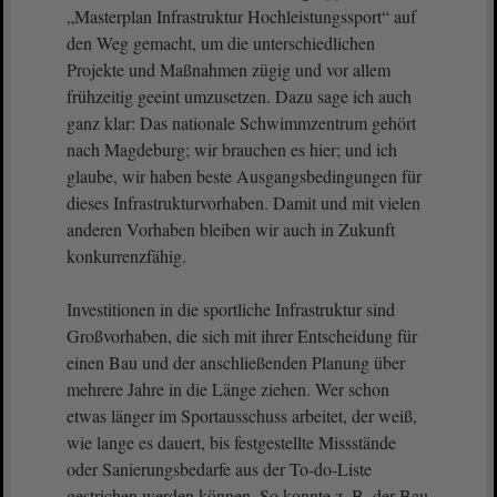
„Masterplan Infrastruktur Hochleistungssport“ auf
den Weg gemacht, um die unterschiedlichen
Projekte und Maßnahmen zügig und vor allem
frühzeitig geeint umzusetzen. Dazu sage ich auch
ganz klar: Das nationale Schwimmzentrum gehört
nach Magdeburg; wir brauchen es hier; und ich
glaube, wir haben beste Ausgangsbedingungen für
dieses Infrastrukturvorhaben. Damit und mit vielen
anderen Vorhaben bleiben wir auch in Zukunft
konkurrenzfähig.
Investitionen in die sportliche Infrastruktur sind
Großvorhaben, die sich mit ihrer Entscheidung für
einen Bau und der anschließenden Planung über
mehrere Jahre in die Länge ziehen. Wer schon
etwas länger im Sportausschuss arbeitet, der weiß,
wie lange es dauert, bis festgestellte Missstände
oder Sanierungsbedarfe aus der To-do-Liste
gestrichen werden können. So konnte z. B. der Bau