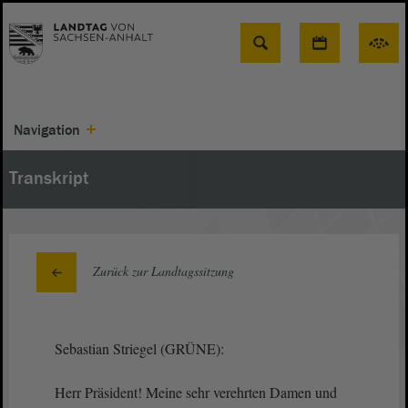
Suche
Navigation
Transkript
Zurück zur Landtagssitzung
Sebastian Striegel (GRÜNE):
Herr Präsident! Meine sehr verehrten Damen und