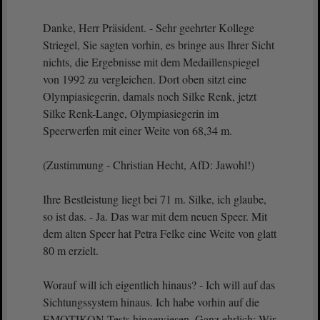
Danke, Herr Präsident. - Sehr geehrter Kollege
Striegel, Sie sagten vorhin, es bringe aus Ihrer Sicht
nichts, die Ergebnisse mit dem Medaillenspiegel
von 1992 zu vergleichen. Dort oben sitzt eine
Olympiasiegerin, damals noch Silke Renk, jetzt
Silke Renk-Lange, Olympiasiegerin im
Speerwerfen mit einer Weite von 68,34 m.
(Zustimmung - Christian Hecht, AfD: Jawohl!)
Ihre Bestleistung liegt bei 71 m. Silke, ich glaube,
so ist das. - Ja. Das war mit dem neuen Speer. Mit
dem alten Speer hat Petra Felke eine Weite von glatt
80 m erzielt.
Worauf will ich eigentlich hinaus? - Ich will auf das
Sichtungssystem hinaus. Ich habe vorhin auf die
EMOTIKON-Tests hingewiesen. Ganz ehrlich: Wir