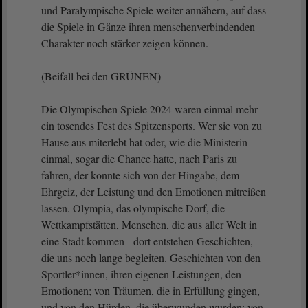
und Paralympische Spiele weiter annähern, auf dass
die Spiele in Gänze ihren menschenverbindenden
Charakter noch stärker zeigen können.
(Beifall bei den GRÜNEN)
Die Olympischen Spiele 2024 waren einmal mehr
ein tosendes Fest des Spitzensports. Wer sie von zu
Hause aus miterlebt hat oder, wie die Ministerin
einmal, sogar die Chance hatte, nach Paris zu
fahren, der konnte sich von der Hingabe, dem
Ehrgeiz, der Leistung und den Emotionen mitreißen
lassen. Olympia, das olympische Dorf, die
Wettkampfstätten, Menschen, die aus aller Welt in
eine Stadt kommen - dort entstehen Geschichten,
die uns noch lange begleiten. Geschichten von den
Sportler*innen, ihren eigenen Leistungen, den
Emotionen; von Träumen, die in Erfüllung gingen,
und von den Hürden, die überwunden wurden; von