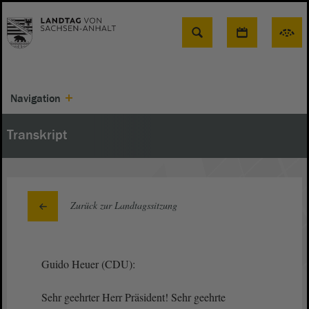
Suche
Navigation
Transkript
Zurück zur Landtagssitzung
Guido Heuer (CDU):
Sehr geehrter Herr Präsident! Sehr geehrte