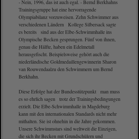
- Nein, 1996, das ist auch egal. - Bernd Berkhahns
Trainingsgruppe hat eine hervorragende
Olympiabilanz vorzuweisen. Zehn Schwimmer aus
verschiedenen Ländern Kollege Silbersack sagte
es bereits sind aus der Elbe-Schwimmhalle ins
Olympische Becken gesprungen. Fünf von ihnen,
genau die Hälfte, haben ein Edelmetall
herausgefischt. Beispielsweise gehört auch die
niederländische Goldmedaillengewinnerin Sharon
van Rouwendaalzu den Schwimmern um Bernd
Berkhahn.
Diese Erfolge hat der Bundesstützpunkt man muss
es so ehrlich sagen trotz der Trainingsbedingungen
erzielt. Die Elbe-Schwimmhalle in Magdeburg
kann mit den internationalen Standards nicht mehr
mithalten. Sie ist ohnehin in die Jahre gekommen.
Unsere Schwimmstars sind weltweit die Einzigen,
die sich ihr Becken mit Grundschülern und