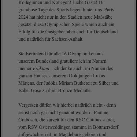
Kolleginnen und Kollegen! Liebe Gäste! 16
grandiose Tage des Sports liegen hinter uns. Paris
2024 hat nicht nur in den Stadien neue Maßstäbe
gesetzt, diese Olympischen Spiele waren auch ein
Erfolg für die Gastgeber, aber auch für Deutschland
und natürlich für Sachsen-Anhalt.
Stellvertretend für alle 16 Olympioniken aus
unserem Bundesland gratuliere ich im Namen
meiner
Fraktion
- ich denke auch, im Namen des
ganzen Hauses - unserem Goldjungen Lukas
Märtens, der Judoka Miriam Butkereit zu Silber und
Isabel Gose zu ihrer Bronze-Medaille.
Vergessen dürfen wir hierbei natürlich nicht - denn
sie ist noch gar nicht genannt worden - Pauline
Grabosch, die zurzeit für den RSC Cottbus startet,
vom RSV Osterweddingen stammt, in Bottmersdorf
aufgewachsen ist, in Magdeburg geboren und