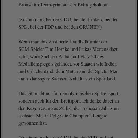
Bronze im Teamsprint auf der Bahn geholt hat.
(Zustimmung bei der CDU, bei der Linken, bei der
SPD, bei der FDP und bei den GRÜNEN)
Wenn man das versilberte Handballturnier der
SCM-Spieler Tim Hornke und Lukas Mertens dazu
zählt, wäre Sachsen-Anhalt auf Platz 50 des
Medaillenspiegels gelandet, vor Staaten wie Indien
und Griechenland, dem Mutterland der Spiele. Man
kann klar sagen: Sachsen-Anhalt ist ein Sportland.
Das gilt nicht nur für den olympischen Spitzensport,
sondern auch für den Breitsport. Ich denke dabei an
den Kegelverein aus Zerbst, der in diesem Jahr zum
sechsten Mal in Folge die Champions League
gewonnen hat.
(Zustimmung bei der CDU, bei der SPD und bei