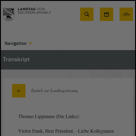
Suche
Navigation
Transkript
Zurück zur Landtagssitzung
Thomas Lippmann (Die Linke):
Vielen Dank, Herr Präsident. - Liebe Kolleginnen