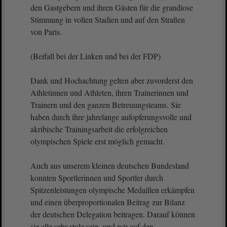
den Gastgebern und ihren Gästen für die grandiose
Stimmung in vollen Stadien und auf den Straßen
von Paris.
(Beifall bei der Linken und bei der FDP)
Dank und Hochachtung gelten aber zuvorderst den
Athletinnen und Athleten, ihren Trainerinnen und
Trainern und den ganzen Betreuungsteams. Sie
haben durch ihre jahrelange aufopferungsvolle und
akribische Trainingsarbeit die erfolgreichen
olympischen Spiele erst möglich gemacht.
Auch aus unserem kleinen deutschen Bundesland
konnten Sportlerinnen und Sportler durch
Spitzenleistungen olympische Medaillen erkämpfen
und einen überproportionalen Beitrag zur Bilanz
der deutschen Delegation beitragen. Darauf können
sie alle sehr stolz sein, und wir auf den