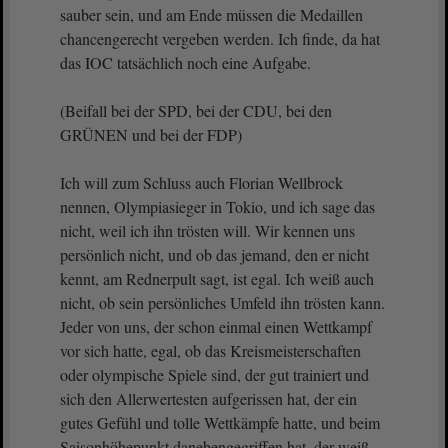
sauber sein, und am Ende müssen die Medaillen
chancengerecht vergeben werden. Ich finde, da hat
das IOC tatsächlich noch eine Aufgabe.
(Beifall bei der SPD, bei der CDU, bei den
GRÜNEN und bei der FDP)
Ich will zum Schluss auch Florian Wellbrock
nennen, Olympiasieger in Tokio, und ich sage das
nicht, weil ich ihn trösten will. Wir kennen uns
persönlich nicht, und ob das jemand, den er nicht
kennt, am Rednerpult sagt, ist egal. Ich weiß auch
nicht, ob sein persönliches Umfeld ihn trösten kann.
Jeder von uns, der schon einmal einen Wettkampf
vor sich hatte, egal, ob das Kreismeisterschaften
oder olympische Spiele sind, der gut trainiert und
sich den Allerwertesten aufgerissen hat, der ein
gutes Gefühl und tolle Wettkämpfe hatte, und beim
Saisonhöhepunkt danebengegriffen hat, der weiß,