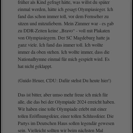
früher als Kind gefragt hätte, was willst du später
einmal werden, hätte ich gesagt Olympiasieger. Ich
fand das schon immer toll, vor dem Fernseher zu
sitzen und mitzufiebern. Mein Zimmer war - es gab
zu DDR-Zeiten keine „Bravo“ - voll mit Plakaten
von Olympiasiegern. Der SC Magdeburg hatte ja
ganz viele. Ich fand das immer toll. Ich wollte
immer da oben stehen. Ich wollte immer, dass die
Nationalhymne einmal für mich gespielt wird. Es
hat nicht geklappt.
(Guido Heuer, CDU: Dafür stehst Du heute hier!)
Das ist bitter, aber umso mehr freue ich mich für
alle, die das bei der Olympiade 2024 erreicht haben.
Wir haben eine tolle Olympiade erlebt mit einer
tollen Eröffnungsfeier, einer tollen Schlussfeier. Die
Partys im Deutschen Haus sollen legendär gewesen
sein. Vielleicht sollten wir beim nächsten Mal