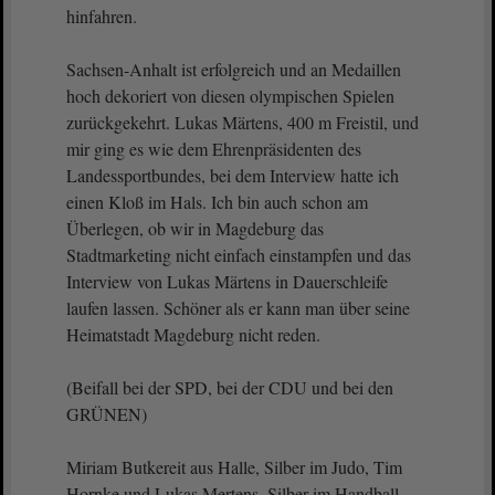
hinfahren.
Sachsen-Anhalt ist erfolgreich und an Medaillen
hoch dekoriert von diesen olympischen Spielen
zurückgekehrt. Lukas Märtens, 400 m Freistil, und
mir ging es wie dem Ehrenpräsidenten des
Landessportbundes, bei dem Interview hatte ich
einen Kloß im Hals. Ich bin auch schon am
Überlegen, ob wir in Magdeburg das
Stadtmarketing nicht einfach einstampfen und das
Interview von Lukas Märtens in Dauerschleife
laufen lassen. Schöner als er kann man über seine
Heimatstadt Magdeburg nicht reden.
(Beifall bei der SPD, bei der CDU und bei den
GRÜNEN)
Miriam Butkereit aus Halle, Silber im Judo, Tim
Hornke und Lukas Mertens, Silber im Handball,