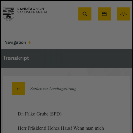
Suche
Navigation
Transkript
Zurück zur Landtagssitzung
Dr. Falko Grube (SPD):
Herr Präsident! Hohes Haus! Wenn man mich