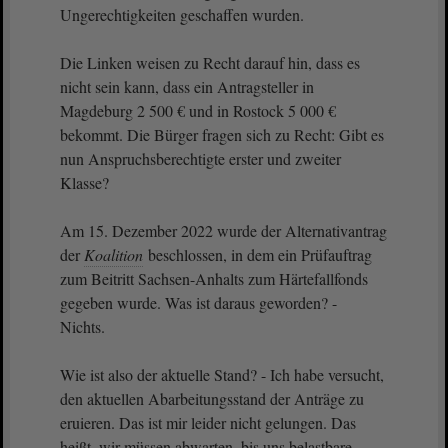
Ungerechtigkeiten geschaffen wurden.
Die Linken weisen zu Recht darauf hin, dass es
nicht sein kann, dass ein Antragsteller in
Magdeburg 2 500 € und in Rostock 5 000 €
bekommt. Die Bürger fragen sich zu Recht: Gibt es
nun Anspruchsberechtigte erster und zweiter
Klasse?
Am 15. Dezember 2022 wurde der Alternativantrag
der
Koalition
beschlossen, in dem ein Prüfauftrag
zum Beitritt Sachsen-Anhalts zum Härtefallfonds
gegeben wurde. Was ist daraus geworden? -
Nichts.
Wie ist also der aktuelle Stand? - Ich habe versucht,
den aktuellen Abarbeitungsstand der Anträge zu
eruieren. Das ist mir leider nicht gelungen. Das
heißt, wir müssen abwarten, bis uns belastbare