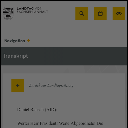
Suche
Navigation
Transkript
Zurück zur Landtagssitzung
Daniel Rausch (AfD):
Werter Herr Präsident! Werte Abgeordnete! Die