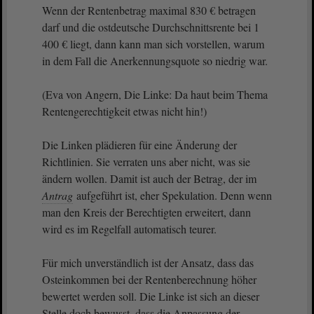
Wenn der Rentenbetrag maximal 830 € betragen
darf und die ostdeutsche Durchschnittsrente bei 1
400 € liegt, dann kann man sich vorstellen, warum
in dem Fall die Anerkennungsquote so niedrig war.
(Eva von Angern, Die Linke: Da haut beim Thema
Rentengerechtigkeit etwas nicht hin!)
Die Linken plädieren für eine Änderung der
Richtlinien. Sie verraten uns aber nicht, was sie
ändern wollen. Damit ist auch der Betrag, der im
Antrag
aufgeführt ist, eher Spekulation. Denn wenn
man den Kreis der Berechtigten erweitert, dann
wird es im Regelfall automatisch teurer.
Für mich unverständlich ist der Ansatz, dass das
Osteinkommen bei der Rentenberechnung höher
bewertet werden soll. Die Linke ist sich an dieser
Stelle doch bewusst, dass die Anpassung der