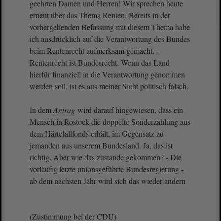
geehrten Damen und Herren! Wir sprechen heute
erneut über das Thema Renten. Bereits in der
vorhergehenden Befassung mit diesem Thema habe
ich ausdrücklich auf die Verantwortung des Bundes
beim Rentenrecht aufmerksam gemacht. -
Rentenrecht ist Bundesrecht. Wenn das Land
hierfür finanziell in die Verantwortung genommen
werden soll, ist es aus meiner Sicht politisch falsch.
In dem
Antrag
wird darauf hingewiesen, dass ein
Mensch in Rostock die doppelte Sonderzahlung aus
dem Härtefallfonds erhält, im Gegensatz zu
jemanden aus unserem Bundesland. Ja, das ist
richtig. Aber wie das zustande gekommen? - Die
vorläufig letzte unionsgeführte Bundesregierung -
ab dem nächsten Jahr wird sich das wieder ändern
(Zustimmung bei der CDU)