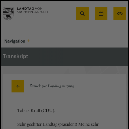
Suche
Navigation
Transkript
Zurück zur Landtagssitzung
Tobias Krull (CDU):
Sehr geehrter Landtagspräsident! Meine sehr