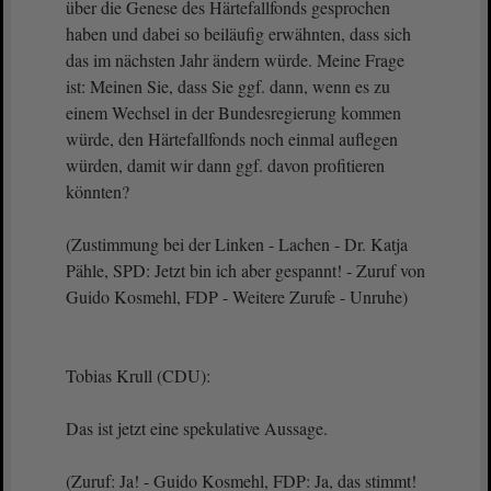
über die Genese des Härtefallfonds gesprochen
haben und dabei so beiläufig erwähnten, dass sich
das im nächsten Jahr ändern würde. Meine Frage
ist: Meinen Sie, dass Sie ggf. dann, wenn es zu
einem Wechsel in der Bundesregierung kommen
würde, den Härtefallfonds noch einmal auflegen
würden, damit wir dann ggf. davon profitieren
könnten?
(Zustimmung bei der Linken - Lachen - Dr. Katja
Pähle, SPD: Jetzt bin ich aber gespannt! - Zuruf von
Guido Kosmehl, FDP - Weitere Zurufe - Unruhe)
Tobias Krull (CDU):
Das ist jetzt eine spekulative Aussage.
(Zuruf: Ja! - Guido Kosmehl, FDP: Ja, das stimmt!