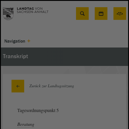
Suche
Navigation
Transkript
Zurück zur Landtagssitzung
Tagesordnungspunkt 5
Beratung