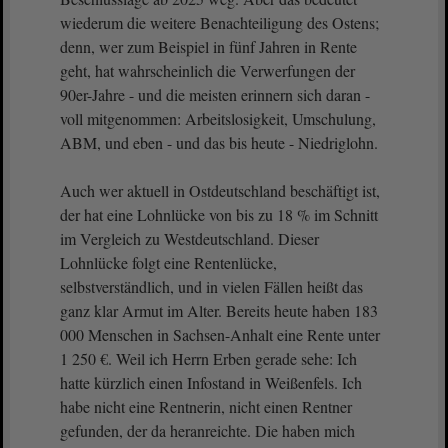
wiederum die weitere Benachteiligung des Ostens;
denn, wer zum Beispiel in fünf Jahren in Rente
geht, hat wahrscheinlich die Verwerfungen der
90er-Jahre - und die meisten erinnern sich daran -
voll mitgenommen: Arbeitslosigkeit, Umschulung,
ABM, und eben - und das bis heute - Niedriglohn.
Auch wer aktuell in Ostdeutschland beschäftigt ist,
der hat eine Lohnlücke von bis zu 18 % im Schnitt
im Vergleich zu Westdeutschland. Dieser
Lohnlücke folgt eine Rentenlücke,
selbstverständlich, und in vielen Fällen heißt das
ganz klar Armut im Alter. Bereits heute haben 183
000 Menschen in Sachsen-Anhalt eine Rente unter
1 250 €. Weil ich Herrn Erben gerade sehe: Ich
hatte kürzlich einen Infostand in Weißenfels. Ich
habe nicht eine Rentnerin, nicht einen Rentner
gefunden, der da heranreichte. Die haben mich