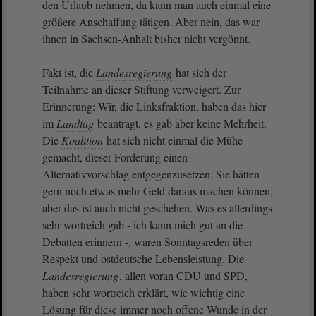
den Urlaub nehmen, da kann man auch einmal eine
größere Anschaffung tätigen. Aber nein, das war
ihnen in Sachsen-Anhalt bisher nicht vergönnt.
Fakt ist, die
Landesregierung
hat sich der
Teilnahme an dieser Stiftung verweigert. Zur
Erinnerung: Wir, die Linksfraktion, haben das hier
im
Landtag
beantragt, es gab aber keine Mehrheit.
Die
Koalition
hat sich nicht einmal die Mühe
gemacht, dieser Forderung einen
Alternativvorschlag entgegenzusetzen. Sie hätten
gern noch etwas mehr Geld daraus machen können,
aber das ist auch nicht geschehen. Was es allerdings
sehr wortreich gab - ich kann mich gut an die
Debatten erinnern -, waren Sonntagsreden über
Respekt und ostdeutsche Lebensleistung. Die
Landesregierung
, allen voran CDU und SPD,
haben sehr wortreich erklärt, wie wichtig eine
Lösung für diese immer noch offene Wunde in der