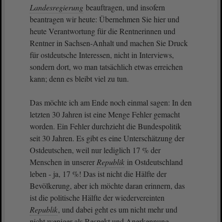
Landesregierung
beauftragen, und insofern
beantragen wir heute: Übernehmen Sie hier und
heute Verantwortung für die Rentnerinnen und
Rentner in Sachsen-Anhalt und machen Sie Druck
für ostdeutsche Interessen, nicht in Interviews,
sondern dort, wo man tatsächlich etwas erreichen
kann; denn es bleibt viel zu tun.
Das möchte ich am Ende noch einmal sagen: In den
letzten 30 Jahren ist eine Menge Fehler gemacht
worden. Ein Fehler durchzieht die Bundespolitik
seit 30 Jahren. Es gibt es eine Unterschätzung der
Ostdeutschen, weil nur lediglich 17 % der
Menschen in unserer
Republik
in Ostdeutschland
leben - ja, 17 %! Das ist nicht die Hälfte der
Bevölkerung, aber ich möchte daran erinnern, das
ist die politische Hälfte der wiedervereinten
Republik
, und dabei geht es um nicht mehr und
nicht weniger als Respekt und Anerkennung. -