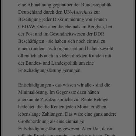
eine Abmahnung gegenüber der Bundesrepublik
Deutschland durch den UN-
Ausschuss
zur
Beseitigung jeder Diskriminierung von Frauen
CEDAW. Oder aber die ehemals im Bergbau, bei
der Post und im Gesundheitswesen der DDR
Beschäftigten - sie haben sich noch einmal zu
einem runden Tisch organisiert und haben sowohl
öffentlich als auch in vielen direkten Runden mit
der Bundes- und Landespolitik um eine
Entschädigungslösung gerungen.
Entschädigungen - das wissen wir alle - sind die
Minimallösung. Im Gegensatz dazu hätten
anerkannte Zusatzansprüche zur Rente Beträge
bedeutet, die die Renten jeden Monat erhöhen,
lebenslange Zahlungen. Das wäre eine ganz andere
Größenordnung als eine einmalige
Entschädigungslösung gewesen. Aber klar, davon
will ein Bundesfinanzminister nichts wissen. Doch