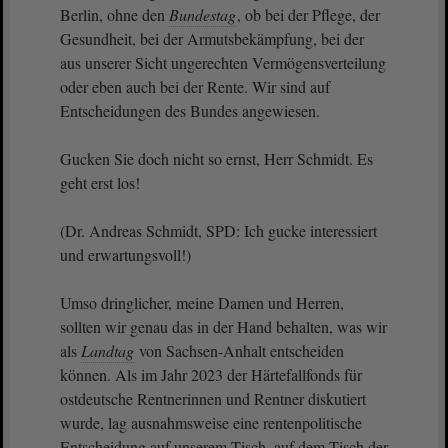
Berlin, ohne den
Bundestag
, ob bei der Pflege, der
Gesundheit, bei der Armutsbekämpfung, bei der
aus unserer Sicht ungerechten Vermögensverteilung
oder eben auch bei der Rente. Wir sind auf
Entscheidungen des Bundes angewiesen.
Gucken Sie doch nicht so ernst, Herr Schmidt. Es
geht erst los!
(Dr. Andreas Schmidt, SPD: Ich gucke interessiert
und erwartungsvoll!)
Umso dringlicher, meine Damen und Herren,
sollten wir genau das in der Hand behalten, was wir
als
Landtag
von Sachsen-Anhalt entscheiden
können. Als im Jahr 2023 der Härtefallfonds für
ostdeutsche Rentnerinnen und Rentner diskutiert
wurde, lag ausnahmsweise eine rentenpolitische
Entscheidung auf unserem Tisch, auf dem Tisch der