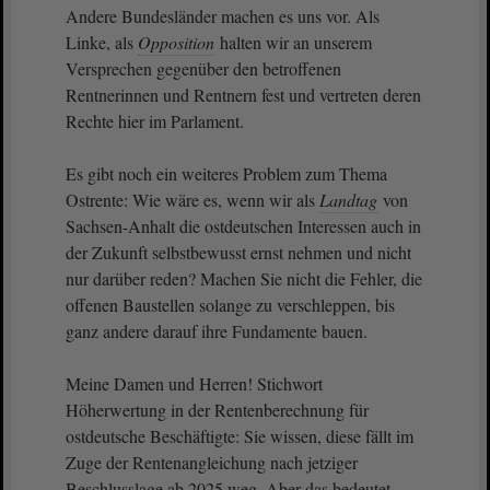
Andere Bundesländer machen es uns vor. Als
Linke, als
Opposition
halten wir an unserem
Versprechen gegenüber den betroffenen
Rentnerinnen und Rentnern fest und vertreten deren
Rechte hier im Parlament.
Es gibt noch ein weiteres Problem zum Thema
Ostrente: Wie wäre es, wenn wir als
Landtag
von
Sachsen-Anhalt die ostdeutschen Interessen auch in
der Zukunft selbstbewusst ernst nehmen und nicht
nur darüber reden? Machen Sie nicht die Fehler, die
offenen Baustellen solange zu verschleppen, bis
ganz andere darauf ihre Fundamente bauen.
Meine Damen und Herren! Stichwort
Höherwertung in der Rentenberechnung für
ostdeutsche Beschäftigte: Sie wissen, diese fällt im
Zuge der Rentenangleichung nach jetziger
Beschlusslage ab 2025 weg. Aber das bedeutet