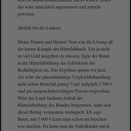
das wäre tatsächlich angemessen und gerecht
gewesen.
(Beifall bei der Linken)
Meine Damen und Herren! Nun war die Lösung all
der harten Kämpfe der Härtefallfonds. Um ja nicht
zu viel Geld ausgeben zu müssen, fügte der Bund
in der Härtefallstiftung das Erfordernis der
Bedürftigkeit ein. Das Ergebnis spüren wir jetzt.
Als wäre die jahrzehntelange Ungleichbehandlung
nicht schon Härtefall genug! Und: lediglich 2 500 €
sind pro anspruchsberechtigter Person vorgesehen.
Wäre das Land Sachsen-Anhalt der
Härtefallstiftung des Bundes beigetreten, hätte sich
dieser Betrag wenigstens verdoppelt. Ich sage
Ihnen, mit 5 000 € kann man schon ein bisschen
was machen. Da kann man die Enkelkinder mit in