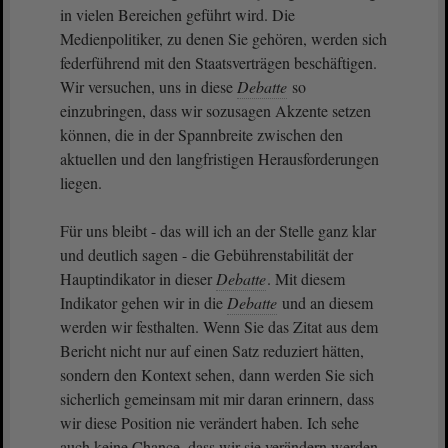
in vielen Bereichen geführt wird. Die
Medienpolitiker, zu denen Sie gehören, werden sich
federführend mit den Staatsverträgen beschäftigen.
Wir versuchen, uns in diese
Debatte
so
einzubringen, dass wir sozusagen Akzente setzen
können, die in der Spannbreite zwischen den
aktuellen und den langfristigen Herausforderungen
liegen.
Für uns bleibt - das will ich an der Stelle ganz klar
und deutlich sagen - die Gebührenstabilität der
Hauptindikator in dieser
Debatte
. Mit diesem
Indikator gehen wir in die
Debatte
und an diesem
werden wir festhalten. Wenn Sie das Zitat aus dem
Bericht nicht nur auf einen Satz reduziert hätten,
sondern den Kontext sehen, dann werden Sie sich
sicherlich gemeinsam mit mir daran erinnern, dass
wir diese Position nie verändert haben. Ich sehe
auch keine Chance, dass wir sie verändern werden.