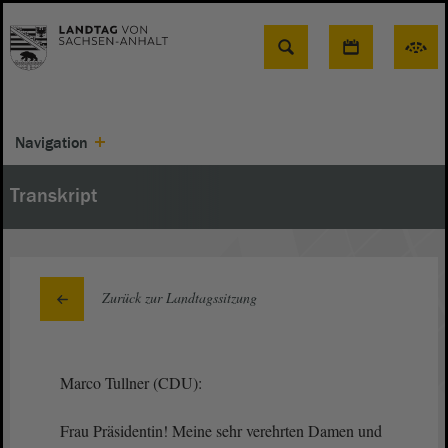
Suche
Navigation
Transkript
Zurück zur Landtagssitzung
Marco Tullner (CDU):
Frau Präsidentin! Meine sehr verehrten Damen und