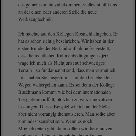
das gemeinsam hinzubekommen; vielleicht hilft uns
an der einen oder anderen Stelle die neue
Werkzeugtechnik.
Ich möchte auf den Kollegen Kosmehl eingehen. Er
hat es schon richtig beschrieben. Wir haben in der
ersten Runde der Bestandsaufnahme festgestellt,
dass die rechtlichen Rahmenbedingungen - jetzt
wage ich mich als Nichtjurist auf schwieriges
Terrain - so fundamental sind, dass man vermutlich
- das haben Sie ausgeführt - auf den bestehenden
Wegen weitergehen kann. Es sei denn der Kollege
Buschmann kommt, wie bei dem internationalen
Tiergartenmordfall, plötzlich zu ganz innovativen
Lösungen. Dieses Beispiel will ich an der Stelle
aber nicht vorrangig thematisieren. Man sollte aber
zumindest sensibel sein. Wenn es noch
Möglichkeiten gibt, dann sollten wir diese nutzen,
weil wir als Länder einfach in einem Spagat