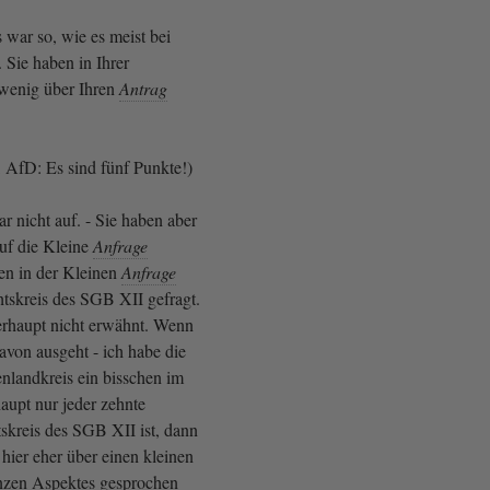
 war so, wie es meist bei
. Sie haben in Ihrer
wenig über Ihren
Antrag
 AfD: Es sind fünf Punkte!)
ar nicht auf. - Sie haben aber
uf die Kleine
Anfrage
ben in der Kleinen
Anfrage
tskreis des SGB XII gefragt.
rhaupt nicht erwähnt. Wenn
avon ausgeht - ich habe die
landkreis ein bisschen im
aupt nur jeder zehnte
skreis des SGB XII ist, dann
 hier eher über einen kleinen
nzen Aspektes gesprochen