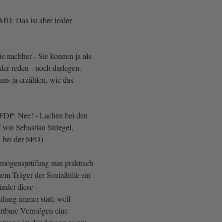
AfD: Das ist aber leider
ie nachher - Sie können ja als
der reden - noch darlegen.
ns ja erzählen, wie das
FDP: Nee! - Lachen bei den
on Sebastian Striegel,
bei der SPD)
rmögensprüfung nun praktisch
nem Träger der Sozialhilfe ein
indet diese
ung immer statt, weil
ertbare Vermögen eine