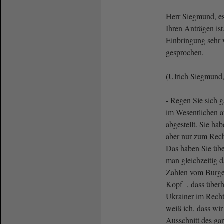
Herr Siegmund, es
Ihren Anträgen ist
Einbringung sehr 
gesprochen.
(Ulrich Siegmund,
- Regen Sie sich g
im Wesentlichen a
abgestellt. Sie ha
aber nur zum Rech
Das haben Sie übe
man gleichzeitig d
Zahlen vom Burgen
Kopf , dass überh
Ukrainer im Recht
weiß ich, dass wir
Ausschnitt des ga