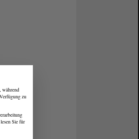
g, während
r Verfügung zu
erarbeitung
lesen Sie für