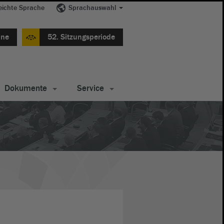
eichte Sprache
Sprachauswahl
ine
52. Sitzungsperiode
Dokumente
Service