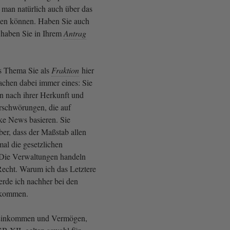
 man natürlich auch über das
hen können. Haben Sie auch
 haben Sie in Ihrem
Antrag
es Thema Sie als
Fraktion
hier
chen dabei immer eines: Sie
n nach ihrer Herkunft und
erschwörungen, die auf
ke News basieren. Sie
ber, dass der Maßstab allen
al die gesetzlichen
 Die Verwaltungen handeln
echt. Warum ich das Letztere
erde ich nachher bei den
 kommen.
Einkommen und Vermögen,