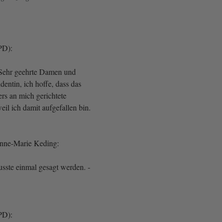
PD):
 Sehr geehrte Damen und
dentin, ich hoffe, dass das
ers an mich gerichtete
il ich damit aufgefallen bin.
Anne-Marie Keding:
usste einmal gesagt werden. -
PD):