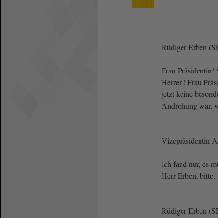
Rüdiger Erben (S
Frau Präsidentin!
Herren! Frau Präsi
jetzt keine besond
Androhung war, we
Vizepräsidentin 
Ich fand nur, es m
Herr Erben, bitte.
Rüdiger Erben (S