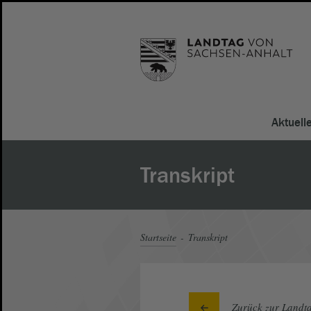
Aktuell
Transkript
Startseite
Transkript
Zurück zur Landta