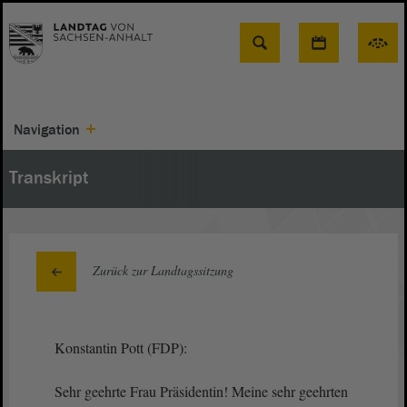
Suche
Navigation
Transkript
Zurück zur Landtagssitzung
Konstantin Pott (FDP):
Sehr geehrte Frau Präsidentin! Meine sehr geehrten