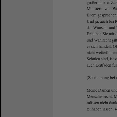
großer innerer Zu
Ministerin vom W
Eltern gesprochen 
Und ja, auch bei 
das Wunsch- und W
Erlauben Sie mir 
und Wahlrecht gil
es sich handelt. O
nicht weiterführe
Schulen sind, ist v
auch Leitfaden fü
(Zustimmung bei 
Meine Damen und H
Menschenrecht. M
müssen nicht dankb
teilhaben lassen, 