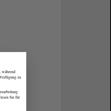
g, während
r Verfügung zu
erarbeitung
lesen Sie für