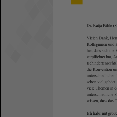
Dr. Katja Pähle (
Vielen Dank, Herr 
Kolleginnen und Ko
her, dass sich di
verpflichtet hat, 
Behindertenrecht
die Konvention un
unterschiedlichen
schon viel gehört. 
viele Themen in de
unterschiedliche S
wissen, dass das 
Ich habe mit groß