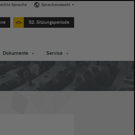
eichte Sprache
Sprachauswahl
ine
52. Sitzungsperiode
Dokumente
Service