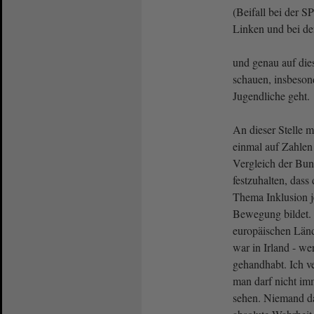
(Beifall bei der 
Linken und bei 
und genau auf die
schauen, insbeso
Jugendliche geht.
An dieser Stelle m
einmal auf Zahlen
Vergleich der Bun
festzuhalten, das
Thema Inklusion je
Bewegung bildet. 
europäischen Länd
war in Irland - we
gehandhabt. Ich ve
man darf nicht im
sehen. Niemand da