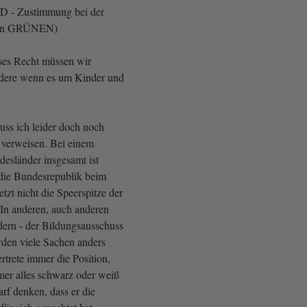
SPD - Zustimmung bei der
den GRÜNEN)
ses Recht müssen wir
ndere wenn es um Kinder und
uss ich leider doch noch
 verweisen. Bei einem
desländer insgesamt ist
s die Bundesrepublik beim
tzt nicht die Speerspitze der
In anderen, auch anderen
ern - der Bildungsausschuss
rden viele Sachen anders
rtrete immer die Position,
mer alles schwarz oder weiß
rf denken, dass er die