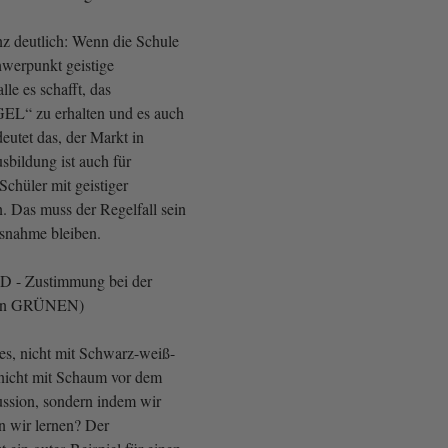
nz deutlich: Wenn die Schule
werpunkt geistige
le es schafft, das
EL“ zu erhalten und es auch
deutet das, der Markt in
sbildung ist auch für
chüler mit geistiger
. Das muss der Regelfall sein
usnahme bleiben.
SPD - Zustimmung bei der
den GRÜNEN)
 es, nicht mit Schwarz-weiß-
nicht mit Schaum vor dem
ssion, sondern indem wir
 wir lernen? Der