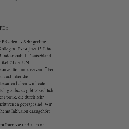
SPD):
Präsident. - Sehr geehrte
llegen! Es ist jetzt 15 Jahre
e Bundesrepublik Deutschland
Artikel 24 der UN-
skonvention umzusetzen. Über
d auch über die
 Lesarten haben wir heute
Ich glaube, es gibt tatsächlich
r Politik, die durch sehr
ichtweisen geprägt sind. Wir
Thema Inklusion dazugehört.
em Interesse und auch mit