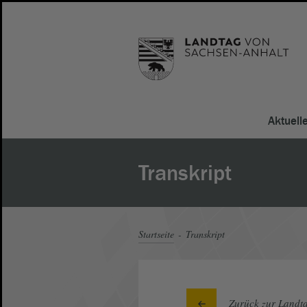
Aktuell
Transkript
Startseite
Transkript
Zurück zur Landta