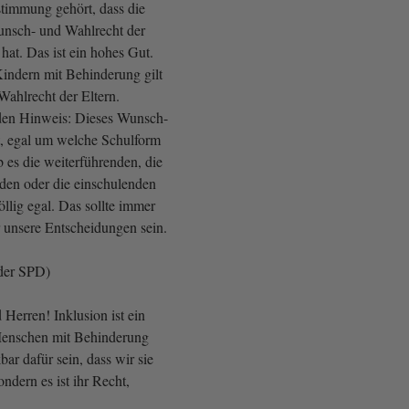
stimmung gehört, dass die
unsch- und Wahlrecht der
hat. Das ist ein hohes Gut.
Kindern mit Behinderung gilt
ahlrecht der Eltern.
den Hinweis: Dieses Wunsch-
t, egal um welche Schulform
b es die weiterführenden, die
nden oder die einschulenden
öllig egal. Das sollte immer
r unsere Entscheidungen sein.
der SPD)
erren! Inklusion ist ein
enschen mit Behinderung
ar dafür sein, dass wir sie
sondern es ist ihr Recht,