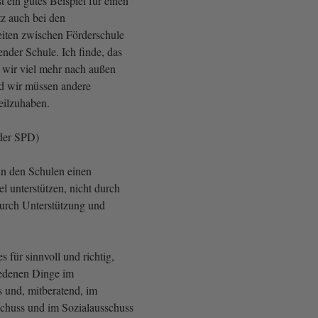
t ein gutes Beispiel für einen
tz auch bei den
iten zwischen Förderschule
nder Schule. Ich finde, das
e wir viel mehr nach außen
d wir müssen andere
eilzuhaben.
der SPD)
n den Schulen einen
 unterstützen, nicht durch
urch Unterstützung und
s für sinnvoll und richtig,
iedenen Dinge im
 und, mitberatend, im
chuss und im Sozialausschuss