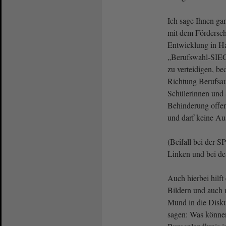
Ich sage Ihnen ga
mit dem Fördersch
Entwicklung in Hal
„Berufswahl-SIEG
zu verteidigen, be
Richtung Berufsau
Schülerinnen und S
Behinderung offen
und darf keine A
(Beifall bei der 
Linken und bei 
Auch hierbei hilft
Bildern und auch 
Mund in die Disku
sagen: Was können