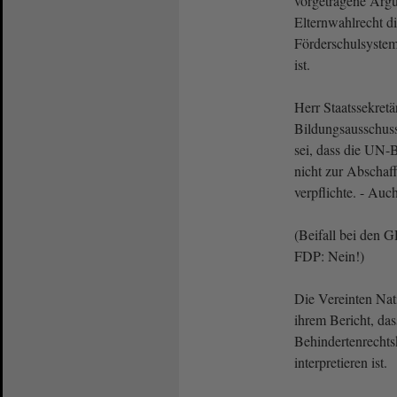
vorgetragene Argu
Elternwahlrecht di
Förderschulsystems
ist.
Herr Staatssekretä
Bildungsausschuss
sei, dass die UN-
nicht zur Abschaf
verpflichte. - Auch
(Beifall bei den
FDP: Nein!)
Die Vereinten Nati
ihrem Bericht, das
Behindertenrechts
interpretieren ist.