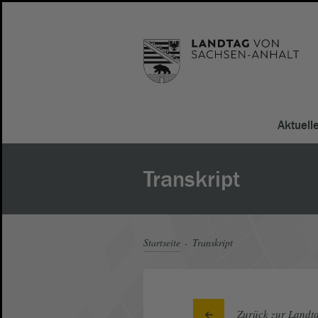
Aktuell
Transkript
Startseite
Transkript
Zurück zur Landta