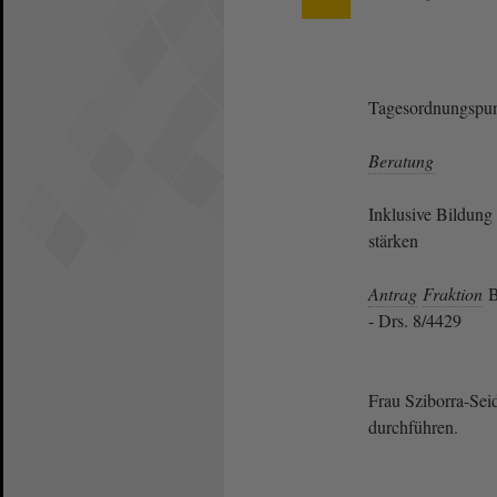
Tagesordnungspun
Beratung
Inklusive Bildung
stärken
Antrag
Fraktion
B
- Drs. 8/4429
Frau Sziborra-Seid
durchführen.