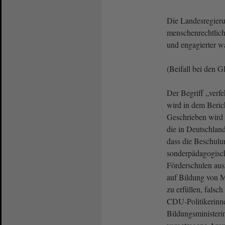
Die Landesregier
menschenrechtlich
und engagierter 
(Beifall bei den
Der Begriff „verfe
wird in dem Berich
Geschrieben wird 
die in Deutschlan
dass die Beschul
sonderpädagogisc
Förderschulen aus
auf Bildung von 
zu erfüllen, falsc
CDU-Politikerinne
Bildungsministeri