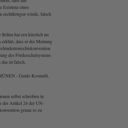
ment, dass das
e Existenz eines
 rechtfertigen würde, falsch
r Böhm hat erst kürzlich im
 erklärt, dass er der Meinung
Behindertenrechtskonvention
fung des Förderschulsystems
 das ist falsch.
 GRÜNEN - Guido Kosmehl,
onen selbst schreiben in
s der Artikel 24 der UN-
konvention genau so zu