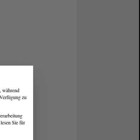
g, während
r Verfügung zu
erarbeitung
lesen Sie für