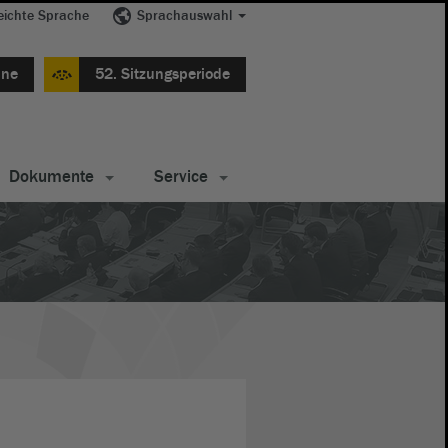
eichte Sprache
Sprachauswahl
ine
52. Sitzungsperiode
Dokumente
Service