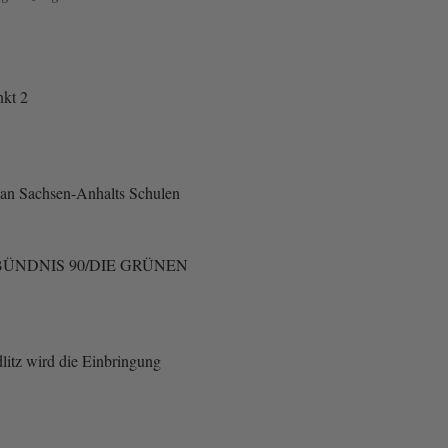
kt 2
 an Sachsen-Anhalts Schulen
ÜNDNIS 90/DIE GRÜNEN
litz wird die Einbringung