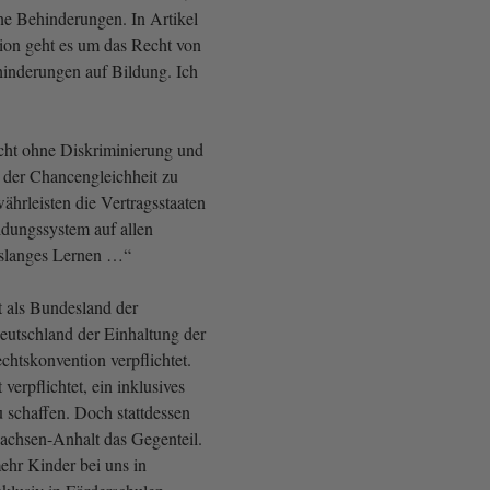
e Behinderungen. In Artikel
ion geht es um das Recht von
inderungen auf Bildung. Ich
t ohne Diskriminierung und
 der Chancengleichheit zu
ährleisten die Vertragsstaaten
ildungssystem auf allen
slanges Lernen …“
t als Bundesland der
utschland der Einhaltung der
htskonvention verpflichtet.
verpflichtet, ein inklusives
 schaffen. Doch stattdessen
Sachsen-Anhalt das Gegenteil.
hr Kinder bei uns in